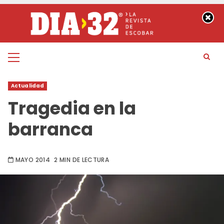
Saltar
al
contenido
Menú
principal
Actualidad
Tragedia en la
barranca
MAYO 2014
2 MIN DE LECTURA