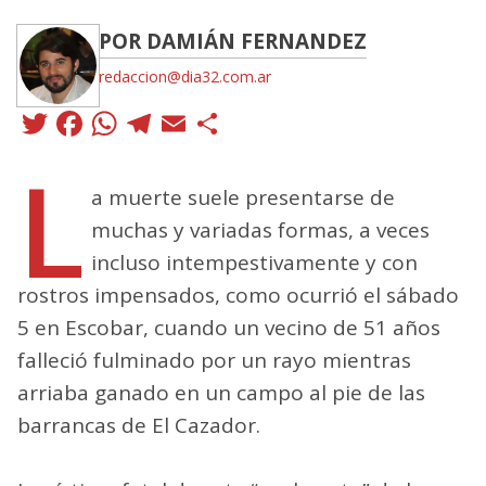
POR DAMIÁN FERNANDEZ
redaccion@dia32.com.ar
Twitter
Facebook
WhatsApp
Telegram
Email
Compartir
L
a muerte suele presentarse de
muchas y variadas formas, a veces
incluso intempestivamente y con
rostros impensados, como ocurrió el sábado
5 en Escobar, cuando un vecino de 51 años
falleció fulminado por un rayo mientras
arriaba ganado en un campo al pie de las
barrancas de El Cazador.