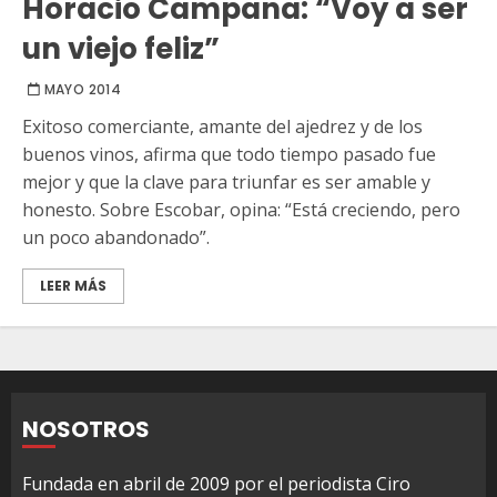
Horacio Campana: “Voy a ser
un viejo feliz”
MAYO 2014
Exitoso comerciante, amante del ajedrez y de los
buenos vinos, afirma que todo tiempo pasado fue
mejor y que la clave para triunfar es ser amable y
honesto. Sobre Escobar, opina: “Está creciendo, pero
un poco abandonado”.
LEER MÁS
NOSOTROS
Fundada en abril de 2009 por el periodista Ciro