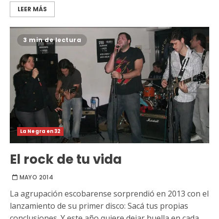
LEER MÁS
3 min de lectura
La Negra en 32
El rock de tu vida
MAYO 2014
La agrupación escobarense sorprendió en 2013 con el
lanzamiento de su primer disco: Sacá tus propias
conclusiones. Y este año quiere dejar huella en cada