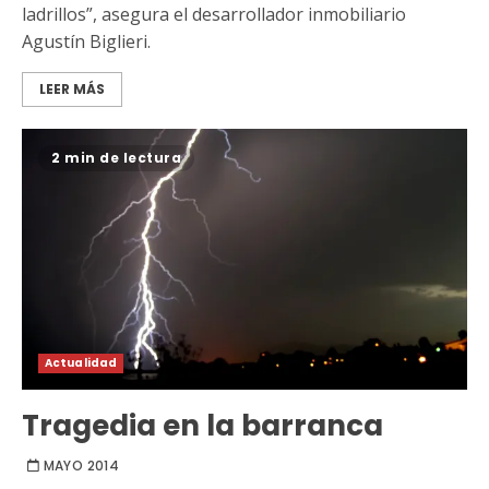
ladrillos”, asegura el desarrollador inmobiliario
Agustín Biglieri.
LEER MÁS
2 min de lectura
Actualidad
Tragedia en la barranca
MAYO 2014