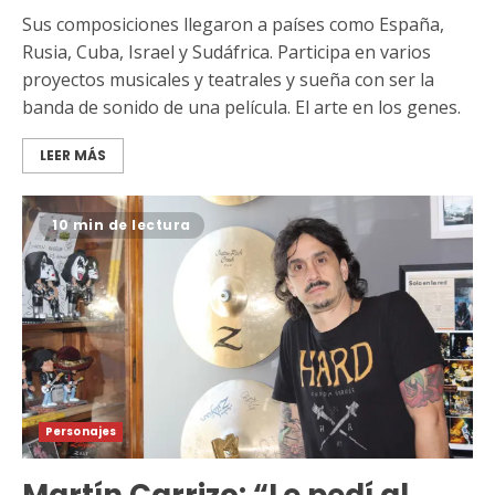
Sus composiciones llegaron a países como España,
Rusia, Cuba, Israel y Sudáfrica. Participa en varios
proyectos musicales y teatrales y sueña con ser la
banda de sonido de una película. El arte en los genes.
LEER MÁS
10 min de lectura
Personajes
Martín Carrizo: “Le pedí al