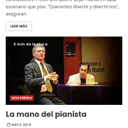
escenario que pise. “Queremos divertir y divertirnos”,
aseguran.
LEER MÁS
3 min de lectura
Arte Público
La mano del pianista
MAYO 2014