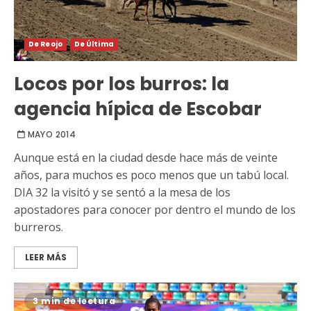
De Reojo
De Última
Locos por los burros: la
agencia hípica de Escobar
MAYO 2014
Aunque está en la ciudad desde hace más de veinte
años, para muchos es poco menos que un tabú local.
DIA 32 la visitó y se sentó a la mesa de los
apostadores para conocer por dentro el mundo de los
burreros.
LEER MÁS
3 min de lectura