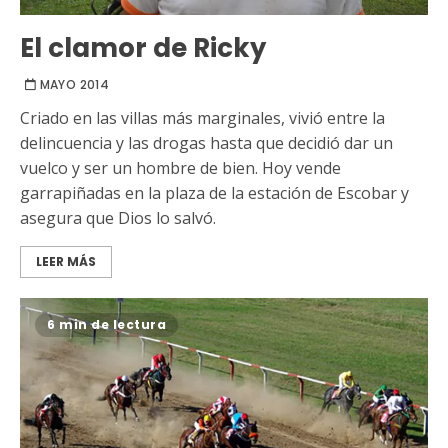
El clamor de Ricky
MAYO 2014
Criado en las villas más marginales, vivió entre la
delincuencia y las drogas hasta que decidió dar un
vuelco y ser un hombre de bien. Hoy vende
garrapiñadas en la plaza de la estación de Escobar y
asegura que Dios lo salvó.
LEER MÁS
6 min de lectura