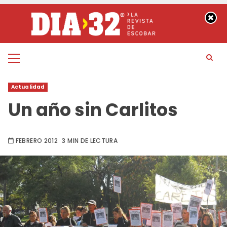
Saltar
al
contenido
Menú
principal
Actualidad
Un año sin Carlitos
FEBRERO 2012
3 MIN DE LECTURA