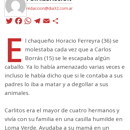
redaccion@dia32.com.ar
Twitter
Facebook
WhatsApp
Telegram
Email
Compartir
E
l chaqueño Horacio Ferreyra (36) se
molestaba cada vez que a Carlos
Borrás (15) se le escapaba algún
caballo. Ya lo había amenazado varias veces e
incluso le había dicho que si le contaba a sus
padres lo iba a matar y a degollar a sus
animales.
Carlitos era el mayor de cuatro hermanos y
vivía con su familia en una casilla humilde en
Loma Verde. Ayudaba a su mamá en un