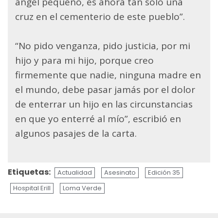
ángel pequeño, es ahora tan solo una
cruz en el cementerio de este pueblo”.
“No pido venganza, pido justicia, por mi
hijo y para mi hijo, porque creo
firmemente que nadie, ninguna madre en
el mundo, debe pasar jamás por el dolor
de enterrar un hijo en las circunstancias
en que yo enterré al mío”, escribió en
algunos pasajes de la carta.
Etiquetas:
Actualidad
Asesinato
Edición 35
Hospital Erill
Loma Verde
Sigue