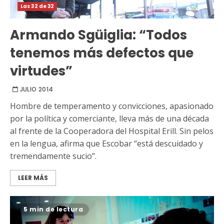
Las 32 de 32
Armando Sgüiglia: “Todos
tenemos más defectos que
virtudes”
JULIO 2014
Hombre de temperamento y convicciones, apasionado
por la política y comerciante, lleva más de una década
al frente de la Cooperadora del Hospital Erill. Sin pelos
en la lengua, afirma que Escobar “está descuidado y
tremendamente sucio”.
LEER MÁS
5 min de lectura