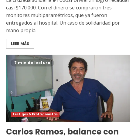
La cruzada solidaria #TodosPorMartín logró recaudar
casi $170.000. Con el dinero se compraron tres
monitores multiparamétricos, que ya fueron
entregados al hospital. Un caso de solidaridad por
mano propia.
LEER MÁS
7 min de lectura
Testigos & Protagonistas
Carlos Ramos, balance con