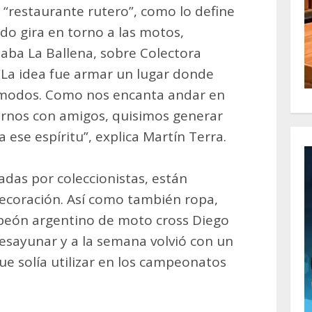
 “restaurante rutero”, como lo define
o gira en torno a las motos,
aba La Ballena, sobre Colectora
 “La idea fue armar un lugar donde
ómodos. Como nos encanta andar en
tarnos con amigos, quisimos generar
 ese espíritu”, explica Martín Terra.
adas por coleccionistas, están
ecoración. Así como también ropa,
peón argentino de moto cross Diego
desayunar y a la semana volvió con un
e solía utilizar en los campeonatos