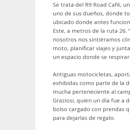
Se trata del R9 Road Café, un
uno de sus dueños, donde tod
ubicado donde antes funcion
Este, a metros de la ruta 26.
nosotros nos sintiéramos c
moto, planificar viajes y jun
un espacio donde se respirara
Antiguas motocicletas, aport
exhibidas como parte de la d
mucha perteneciente al cam
Graziosi, quien un día fue a 
bolso cargado con prendas qu
para dejarlas de regalo.