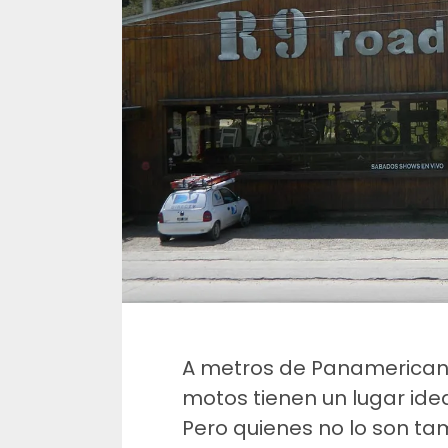
A metros de Panamericana 
motos tienen un lugar idea
Pero quienes no lo son t