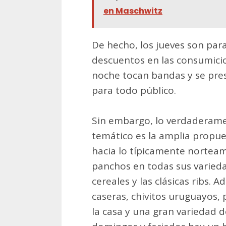
en Maschwitz
De hecho, los jueves son par
descuentos en las consumicio
noche tocan bandas y se pre
para todo público.
Sin embargo, lo verdaderame
temático es la amplia propue
hacia lo típicamente norte
panchos en todas sus varieda
cereales y las clásicas ribs. 
caseras, chivitos uruguayos, p
la casa y una gran variedad 