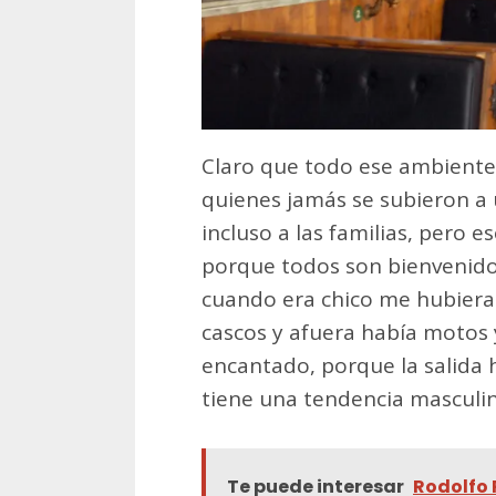
Claro que todo ese ambiente
quienes jamás se subieron a 
incluso a las familias, pero e
porque todos son bienvenidos
cuando era chico me hubieran
cascos y afuera había motos 
encantado, porque la salida 
tiene una tendencia masculina
Te puede interesar
Rodolfo 