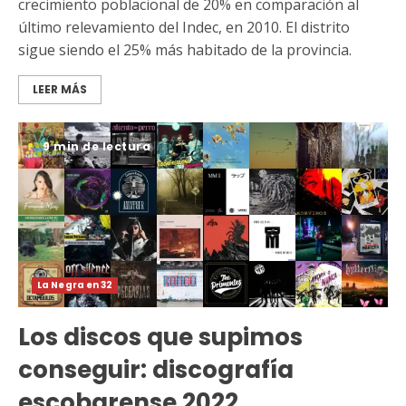
crecimiento poblacional de 20% en comparación al
último relevamiento del Indec, en 2010. El distrito
sigue siendo el 25% más habitado de la provincia.
LEER MÁS
9 min de lectura
La Negra en 32
Los discos que supimos
conseguir: discografía
escobarense 2022