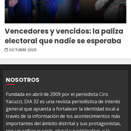
Vencedores y vencidos: la paliza
electoral que nadie se esperaba
OCTUBRE 2025
NOSOTROS
Fundada en abril de 2009 por el periodista Ciro
Yacuzzi, DIA 32 es una revista periodística de interés
general que apuesta a fortalecer la identidad local a
través de la información de los acontecimientos más
importantes del ámbito distrital y sus protagonistas,
con un enfoque serio, plural y participativo, y la