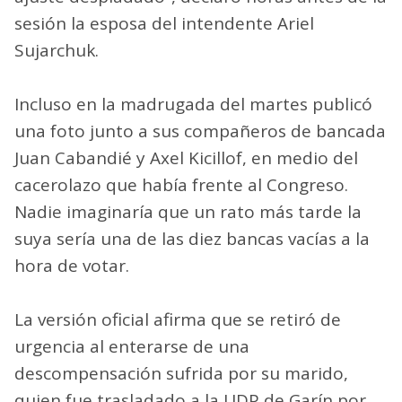
sesión la esposa del intendente Ariel
Sujarchuk.
Incluso en la madrugada del martes publicó
una foto junto a sus compañeros de bancada
Juan Cabandié y Axel Kicillof, en medio del
cacerolazo que había frente al Congreso.
Nadie imaginaría que un rato más tarde la
suya sería una de las diez bancas vacías a la
hora de votar.
La versión oficial afirma que se retiró de
urgencia al enterarse de una
descompensación sufrida por su marido,
quien fue trasladado a la UDP de Garín por