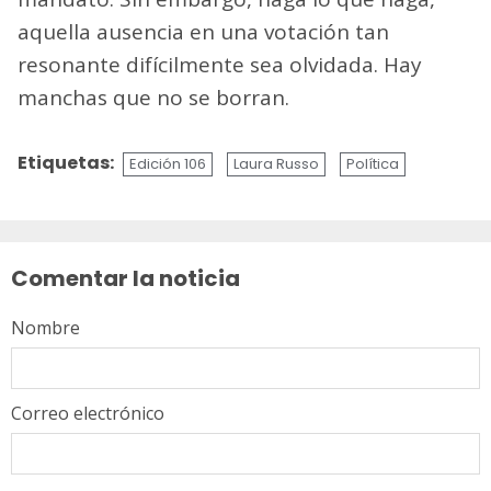
aquella ausencia en una votación tan
resonante difícilmente sea olvidada. Hay
manchas que no se borran.
Etiquetas:
Edición 106
Laura Russo
Política
Sigue
leyendo
Comentar la noticia
Nombre
Correo electrónico