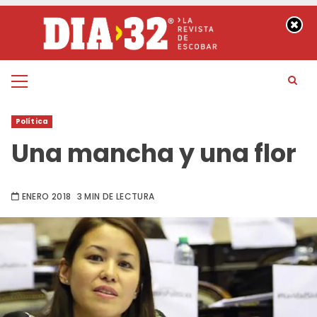
Saltar
al
contenido
Menú
principal
Política
Una mancha y una flor
ENERO 2018
3 MIN DE LECTURA