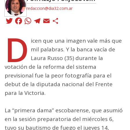
redaccion@dia32.com.ar
Twitter
Facebook
WhatsApp
Telegram
Email
Compartir
D
icen que una imagen vale más que
mil palabras. Y la banca vacía de
Laura Russo (35) durante la
votación de la reforma del sistema
previsional fue la peor fotografía para el
debut de la diputada nacional del Frente
para la Victoria.
La “primera dama” escobarense, que asumió
en la sesión preparatoria del miércoles 6,
tuvo su bautismo de fuego el jueves 14,