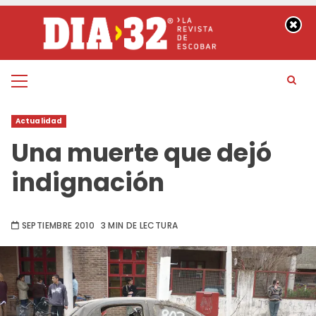
Saltar
al
contenido
Menú
principal
Actualidad
Una muerte que dejó
indignación
SEPTIEMBRE 2010
3 MIN DE LECTURA