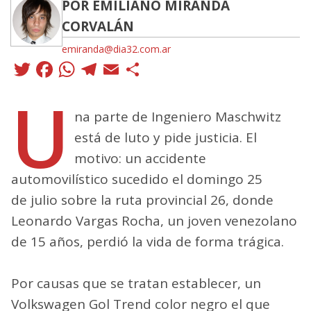
POR EMILIANO MIRANDA
CORVALÁN
emiranda@dia32.com.ar
Twitter
Facebook
WhatsApp
Telegram
Email
Compartir
U
na parte de Ingeniero Maschwitz
está de luto y pide justicia. El
motivo: un accidente
automovilístico sucedido el domingo 25
de julio sobre la ruta provincial 26, donde
Leonardo Vargas Rocha, un joven venezolano
de 15 años, perdió la vida de forma trágica.
Por causas que se tratan establecer, un
Volkswagen Gol Trend color negro el que