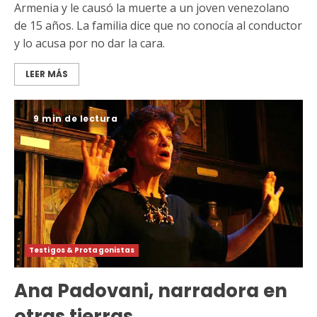
Armenia y le causó la muerte a un joven venezolano
de 15 años. La familia dice que no conocía al conductor
y lo acusa por no dar la cara.
LEER MÁS
9 min de lectura
Testigos & Protagonistas
Ana Padovani, narradora en
otras tierras