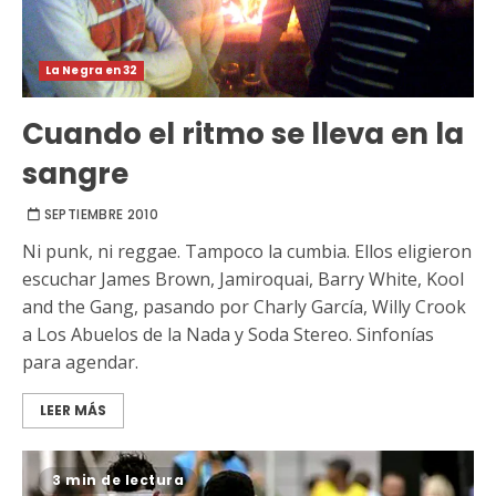
La Negra en 32
Cuando el ritmo se lleva en la
sangre
SEPTIEMBRE 2010
Ni punk, ni reggae. Tampoco la cumbia. Ellos eligieron
escuchar James Brown, Jamiroquai, Barry White, Kool
and the Gang, pasando por Charly García, Willy Crook
a Los Abuelos de la Nada y Soda Stereo. Sinfonías
para agendar.
LEER MÁS
3 min de lectura