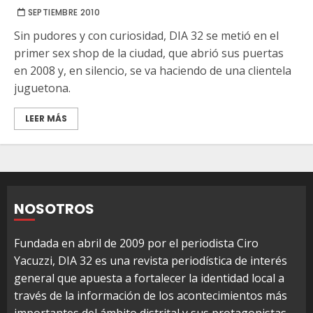
SEPTIEMBRE 2010
Sin pudores y con curiosidad, DIA 32 se metió en el
primer sex shop de la ciudad, que abrió sus puertas
en 2008 y, en silencio, se va haciendo de una clientela
juguetona.
LEER MÁS
NOSOTROS
Fundada en abril de 2009 por el periodista Ciro
Yacuzzi, DIA 32 es una revista periodística de interés
general que apuesta a fortalecer la identidad local a
través de la información de los acontecimientos más