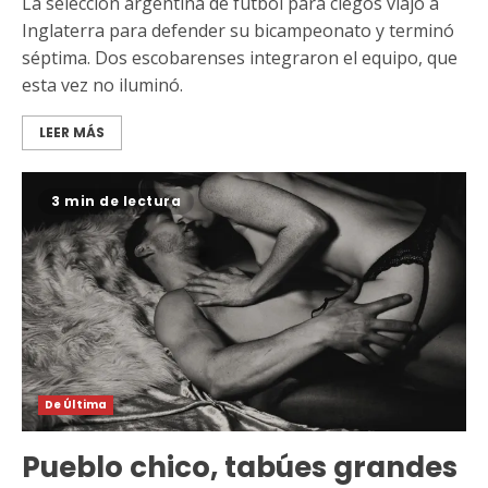
La selección argentina de fútbol para ciegos viajó a
Inglaterra para defender su bicampeonato y terminó
séptima. Dos escobarenses integraron el equipo, que
esta vez no iluminó.
LEER MÁS
3 min de lectura
De Última
Pueblo chico, tabúes grandes