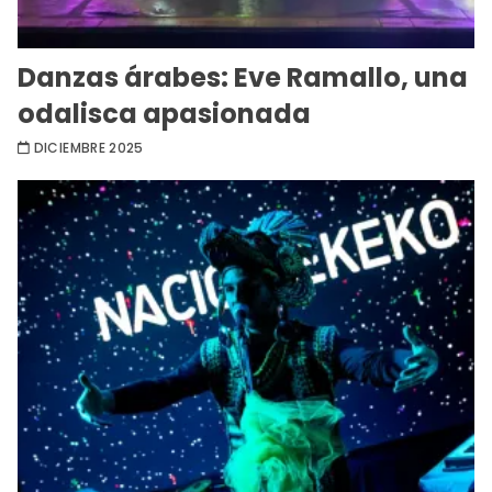
Danzas árabes: Eve Ramallo, una
odalisca apasionada
DICIEMBRE 2025