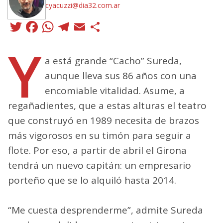
cyacuzzi@dia32.com.ar
Twitter
Facebook
WhatsApp
Telegram
Email
Compartir
Y
a está grande “Cacho” Sureda,
aunque lleva sus 86 años con una
encomiable vitalidad. Asume, a
regañadientes, que a estas alturas el teatro
que construyó en 1989 necesita de brazos
más vigorosos en su timón para seguir a
flote. Por eso, a partir de abril el Girona
tendrá un nuevo capitán: un empresario
porteño que se lo alquiló hasta 2014.
“Me cuesta desprenderme”, admite Sureda