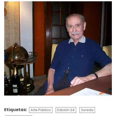
Etiquetas:
Arte Público
Edición 24
Sureda