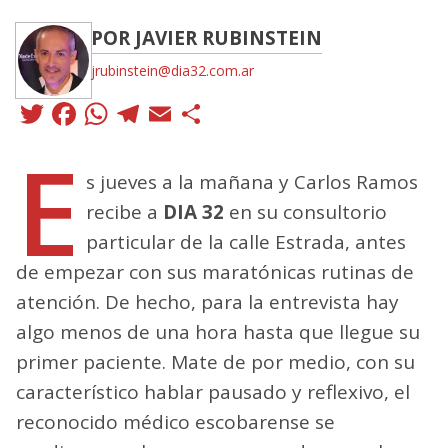
POR JAVIER RUBINSTEIN
jrubinstein@dia32.com.ar
Twitter
Facebook
WhatsApp
Telegram
Email
Compartir
E
s jueves a la mañana y Carlos Ramos
recibe a
DIA 32
en su consultorio
particular de la calle Estrada, antes
de empezar con sus maratónicas rutinas de
atención. De hecho, para la entrevista hay
algo menos de una hora hasta que llegue su
primer paciente. Mate de por medio, con su
característico hablar pausado y reflexivo, el
reconocido médico escobarense se