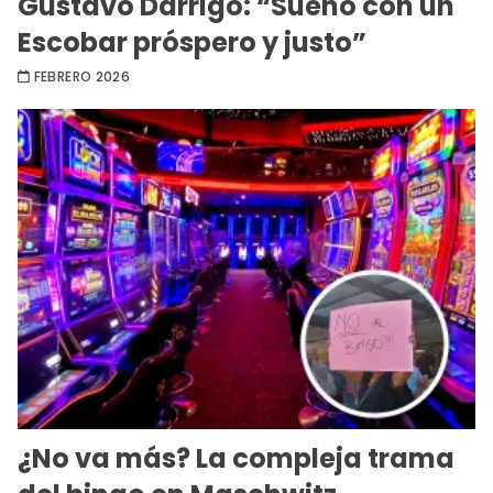
Gustavo Darrigo: “Sueño con un
Escobar próspero y justo”
FEBRERO 2026
¿No va más? La compleja trama