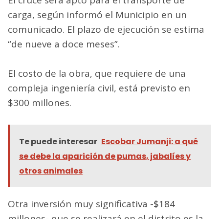
El cruce será apto para el transporte de
carga, según informó el Municipio en un
comunicado. El plazo de ejecución se estima
“de nueve a doce meses”.
El costo de la obra, que requiere de una
compleja ingeniería civil, está previsto en
$300 millones.
Te puede interesar
Escobar Jumanji: a qué
se debe la aparición de pumas, jabalíes y
otros animales
Otra inversión muy significativa -$184
millones- que se realizará en el distrito es la