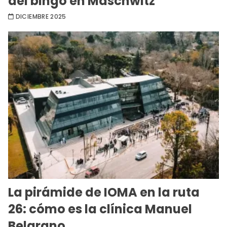
del bingo en Maschwitz
DICIEMBRE 2025
La pirámide de IOMA en la ruta
26: cómo es la clínica Manuel
Belgrano