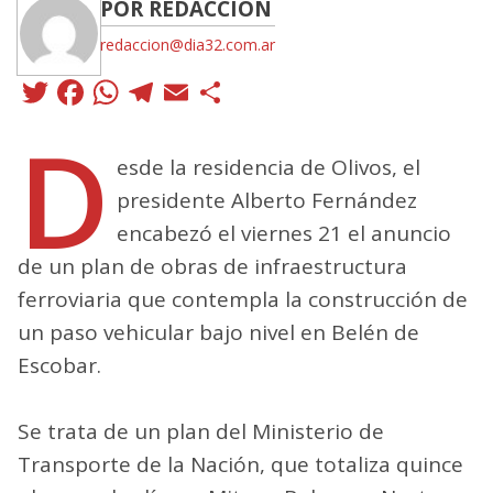
POR REDACCIÓN
redaccion@dia32.com.ar
Twitter
Facebook
WhatsApp
Telegram
Email
Compartir
D
esde la residencia de Olivos, el
presidente Alberto Fernández
encabezó el viernes 21 el anuncio
de un plan de obras de infraestructura
ferroviaria que contempla la construcción de
un paso vehicular bajo nivel en Belén de
Escobar.
Se trata de un plan del Ministerio de
Transporte de la Nación, que totaliza quince