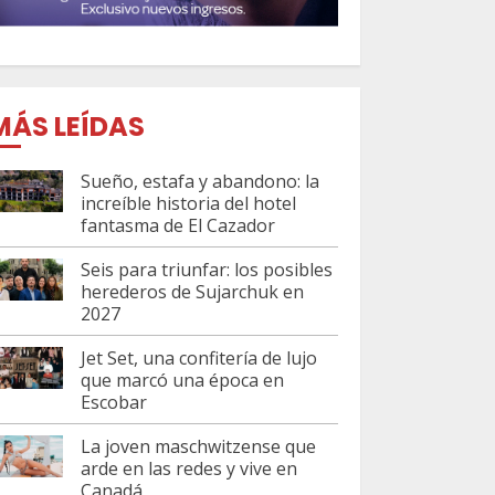
MÁS LEÍDAS
Sueño, estafa y abandono: la
increíble historia del hotel
fantasma de El Cazador
Seis para triunfar: los posibles
herederos de Sujarchuk en
2027
Jet Set, una confitería de lujo
que marcó una época en
Escobar
La joven maschwitzense que
arde en las redes y vive en
Canadá