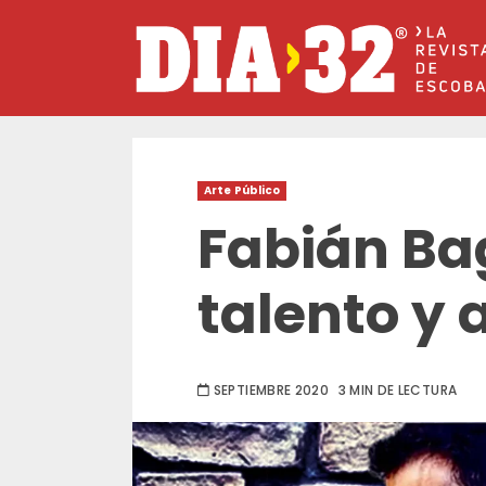
Saltar
al
contenido
Arte Público
Fabián Ba
talento y 
SEPTIEMBRE 2020
3 MIN DE LECTURA