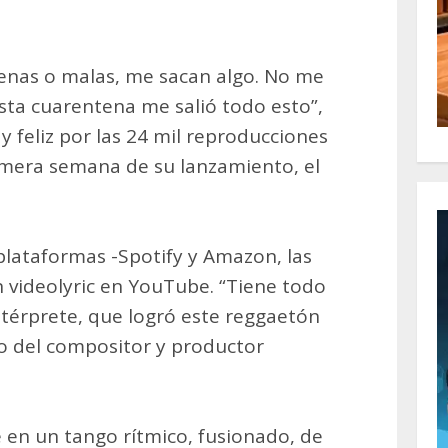
enas o malas, me sacan algo. No me
sta cuarentena me salió todo esto”,
y feliz por las 24 mil reproducciones
imera semana de su lanzamiento, el
 plataformas -Spotify y Amazon, las
n videolyric en YouTube. “Tiene todo
intérprete, que logró este reggaetón
 del compositor y productor
en un tango rítmico, fusionado, de