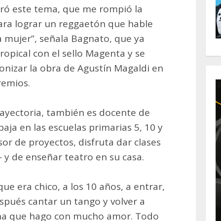
tró este tema, que me rompió la
ara lograr un reggaetón que hable
a mujer”, señala Bagnato, que ya
ropical con el sello Magenta y se
nizar la obra de Agustín Magaldi en
remios.
ayectoria, también es docente de
abaja en las escuelas primarias 5, 10 y
sor de proyectos, disfruta dar clases
- y de enseñar teatro en su casa.
e era chico, a los 10 años, a entrar,
después cantar un tango y volver a
tina que hago con mucho amor. Todo