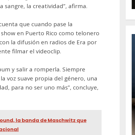
a sangre, la creatividad”, afirma.
 cuenta que cuando pase la
 show en Puerto Rico como telonero
on la difusión en radios de Era por
te filmar el videoclip.
um y salir a romperla. Siempre
 la voz suave propia del género, una
dad, para no ser uno más”, concluye,
ound, la banda de Maschwitz que
nacional