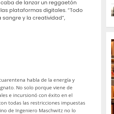
caba de lanzar un reggaetón
las plataformas digitales. “Todo
a sangre y la creatividad”,
m
artir
 cuarentena habla de la energía y
gnato. No solo porque viene de
les e incursionó con éxito en el
on todas las restricciones impuestas
cino de Ingeniero Maschwitz no lo