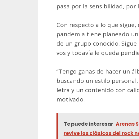
pasa por la sensibilidad, por l
Con respecto a lo que sigue,
pandemia tiene planeado un
de un grupo conocido. Sigue c
vos y todavía le queda pendien
“Tengo ganas de hacer un álb
buscando un estilo personal,
letra y un contenido con cali
motivado.
Te puede interesar
Arenas S
revive los clásicos del rock 