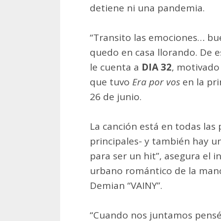
detiene ni una pandemia.
“Transito las emociones… bu
quedo en casa llorando. De e
le cuenta a
DIA 32
, motivado 
que tuvo
Era por vos
en la pr
26 de junio.
La canción está en todas las
principales- y también hay u
para ser un hit”, asegura el 
urbano romántico de la mano
Demian “VAINY”.
“Cuando nos juntamos pensé 