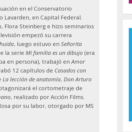
uación en el Conservatorio
 Lavarden, en Capital Federal.
, Flora Steinberg e hizo seminarios
elevisión empezó su carrera
ahuida
, luego estuvo en
Señorita
e la serie
Mi familia es un dibujo
(era
a en persona), trabajó en
Amor
rabó 12 capítulos de
Casados con
de
La lección de anatomía
,
Don Arturo
otagonizará el cortometraje de
mano
, realizado por Acción Films.
 Rosa por su labor, otorgado por MS