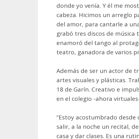
donde yo venía. Y él me mos
cabeza. Hicimos un arreglo p
del amor, para cantarle a un
grabó tres discos de música t
enamoró del tango al protago
teatro, ganadora de varios p
Además de ser un actor de tr
artes visuales y plásticas. Tr
18 de Garín. Creativo e impul
en el colegio -ahora virtuales
“Estoy acostumbrado desde qu
salir, a la noche un recital, 
casa y dar clases. Es una ru