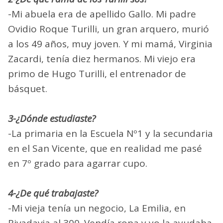
-Mi abuela era de apellido Gallo. Mi padre
Ovidio Roque Turilli, un gran arquero, murió
a los 49 años, muy joven. Y mi mamá, Virginia
Zacardi, tenía diez hermanos. Mi viejo era
primo de Hugo Turilli, el entrenador de
básquet.
3-¿Dónde estudiaste?
-La primaria en la Escuela Nº1 y la secundaria
en el San Vicente, que en realidad me pasé
en 7º grado para agarrar cupo.
4-¿De qué trabajaste?
-Mi vieja tenía un negocio, La Emilia, en
Rivadavia al 300. Vendía ropa y yo la ayudaba,