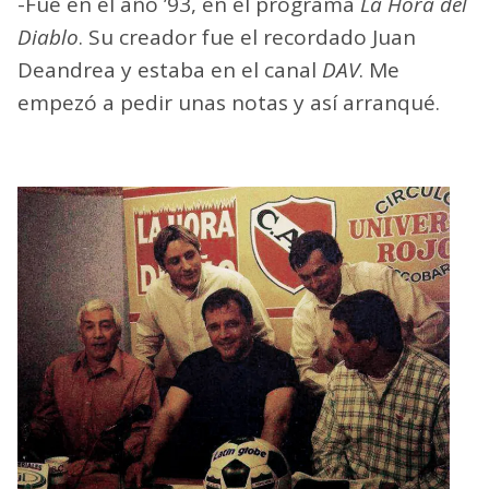
-Fue en el año ’93, en el programa
La Hora del
Diablo
. Su creador fue el recordado Juan
Deandrea y estaba en el canal
DAV
. Me
empezó a pedir unas notas y así arranqué.