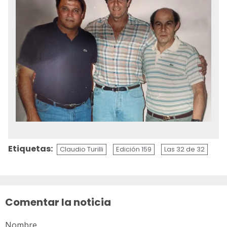
Etiquetas:
Claudio Turilli
Edición 159
Las 32 de 32
Sigue
leyendo
Comentar la noticia
Nombre