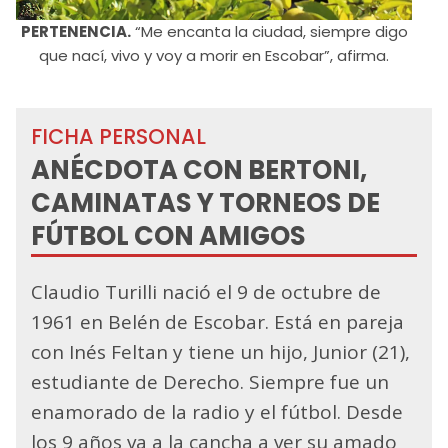
PERTENENCIA.
“Me encanta la ciudad, siempre digo
que nací, vivo y voy a morir en Escobar”, afirma.
FICHA PERSONAL
ANÉCDOTA CON BERTONI,
CAMINATAS Y TORNEOS DE
FÚTBOL CON AMIGOS
Claudio Turilli nació el 9 de octubre de
1961 en Belén de Escobar. Está en pareja
con Inés Feltan y tiene un hijo, Junior (21),
estudiante de Derecho. Siempre fue un
enamorado de la radio y el fútbol. Desde
los 9 años va a la cancha a ver su amado