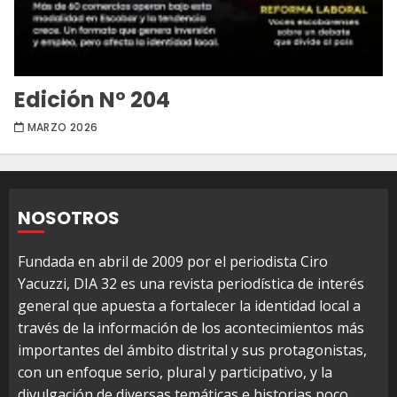
Edición Nº 204
MARZO 2026
NOSOTROS
Fundada en abril de 2009 por el periodista Ciro
Yacuzzi, DIA 32 es una revista periodística de interés
general que apuesta a fortalecer la identidad local a
través de la información de los acontecimientos más
importantes del ámbito distrital y sus protagonistas,
con un enfoque serio, plural y participativo, y la
divulgación de diversas temáticas e historias poco