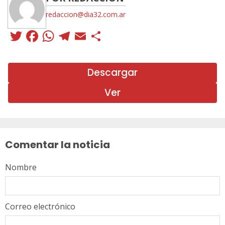
redaccion@dia32.com.ar
Twitter
Facebook
WhatsApp
Telegram
Email
Compartir
Descargar
Ver
Sigue
leyendo
Comentar la noticia
Nombre
Correo electrónico