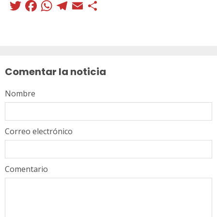
Twitter
Facebook
WhatsApp
Telegram
Email
Compartir
Sigue
leyendo
Comentar la noticia
Nombre
Correo electrónico
Comentario