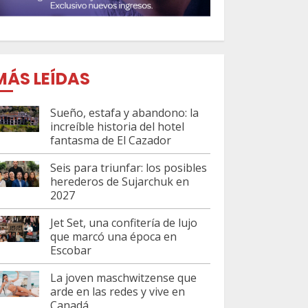
MÁS LEÍDAS
Sueño, estafa y abandono: la
increíble historia del hotel
fantasma de El Cazador
Seis para triunfar: los posibles
herederos de Sujarchuk en
2027
Jet Set, una confitería de lujo
que marcó una época en
Escobar
La joven maschwitzense que
arde en las redes y vive en
Canadá