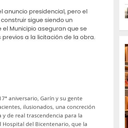
 anuncio presidencial, pero el
construir sigue siendo un
de el Municipio aseguran que se
revios a la licitación de la obra.
m
artir
17° aniversario, Garín y su gente
cientes, ilusionados, una concreción
y de real trascendencia para la
l Hospital del Bicentenario, que la