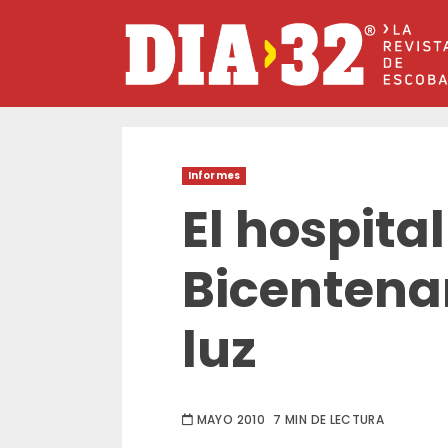
Saltar
al
contenido
Informes
El hospital
Bicentenar
luz
MAYO 2010
7 MIN DE LECTURA