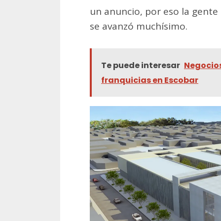
un anuncio, por eso la gente
se avanzó mu­chísimo.
Te puede interesar
Negocios 
franquicias en Escobar