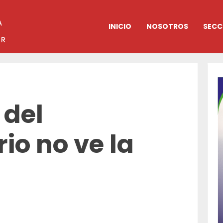
INICIO
NOSOTROS
SECC
 del
io no ve la