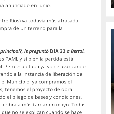
ía anunciado en junio.
tre Ríos) va todavía más atrasada:
ompra de un terreno para la
 principal?, le preguntó
DIA 32
a Bertol.
s PAMI, y si bien la partida está
cil. Pero esa etapa ya viene avanzando
ando a la instancia de liberación de
e el Municipio, ya compramos el
as, tenemos el proyecto de obra
o el pliego de bases y condiciones,
o la obra a más tardar en mayo. Todas
s que no se explican cuando se hace