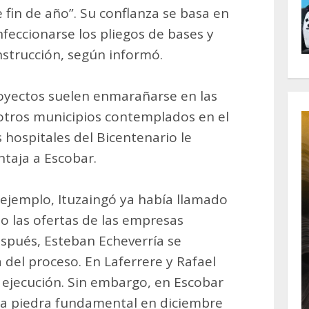
 fin de año”. Su conflanza se basa en
eccionarse los pliegos de bases y
onstrucción, según informó.
royectos suelen enmarañarse en las
 otros municipios contemplados en el
 hospitales del Bicentenario le
ntaja a Escobar.
 ejemplo, Ituzaingó ya había llamado
do las ofertas de las empresas
spués, Esteban Echeverría se
 del proceso. En Laferrere y Rafael
a ejecución. Sin embargo, en Escobar
r la piedra fundamental en diciembre