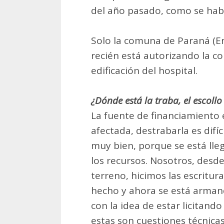
del año pasado, como se hab
Solo la comuna de Paraná (En
recién está autorizando la c
edificación del hospital.
¿Dónde está la traba, el escollo
La fuente de financiamiento e
afectada, destrabarla es difí
muy bien, porque se está lleg
los recursos. Nosotros, desd
terreno, hicimos las escritur
hecho y ahora se está armand
con la idea de estar licitand
estas son cuestiones técnica