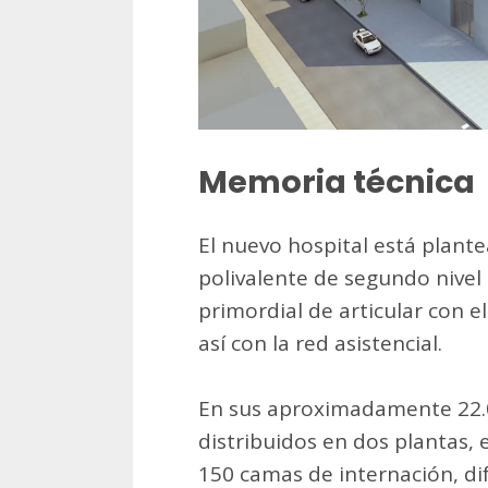
Memoria técnica
El nuevo hospital está plan
polivalente de segundo nivel 
primordial de articular con e
así con la red asistencial.
En sus aproximadamente 22.0
distribuidos en dos plantas, 
150 camas de internación, di