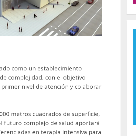
teado como un establecimiento
de complejidad, con el objetivo
l primer nivel de atención y colaborar
00 metros cuadrados de superficie,
el futuro complejo de salud aportará
ferenciadas en terapia intensiva para