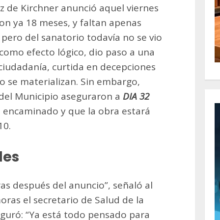
z de Kirchner anunció aquel viernes
on ya 18 meses, y faltan apenas
pero del sanatorio todavía no se vio
 como efecto lógico, dio paso a una
 ciudadanía, curtida en decepciones
o se materializan. Sin embargo,
 del Municipio aseguraron a
DIA 32
a encaminado y que la obra estará
10.
les
s después del anuncio”, señaló al
ras el secretario de Salud de la
eguró: “Ya está todo pensado para