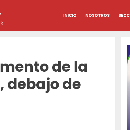
INICIO
NOSOTROS
SECC
omento de la
 debajo de