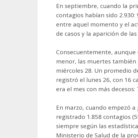
En septiembre, cuando la prim
contagios habían sido 2.930: 
entre aquel momento y el act
de casos y la aparición de las
Consecuentemente, aunque e
menor, las muertes también f
miércoles 28. Un promedio de
registró el lunes 26, con 16 
era el mes con más decesos: 
En marzo, cuando empezó a g
registrado 1.858 contagios (59
siempre según las estadística
Ministerio de Salud de la pro