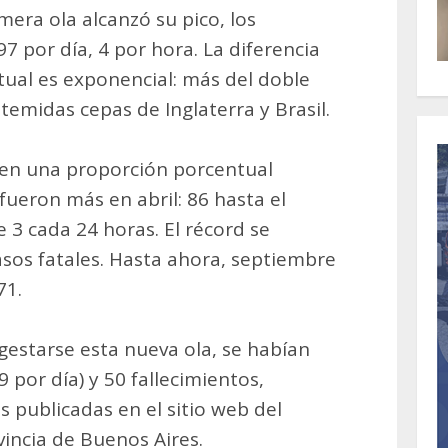
era ola alcanzó su pico, los
97 por día, 4 por hora. La diferencia
ual es exponencial: más del doble
 temidas cepas de Inglaterra y Brasil.
n una proporción porcentual
ueron más en abril: 86 hasta el
 3 cada 24 horas. El récord se
casos fatales. Hasta ahora, septiembre
71.
estarse esta nueva ola, se habían
 por día) y 50 fallecimientos,
s publicadas en el sitio web del
vincia de Buenos Aires.