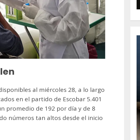
len
 disponibles al miércoles 28, a lo largo
izados en el partido de Escobar 5.401
 un promedio de 192 por día y de 8
do números tan altos desde el inicio