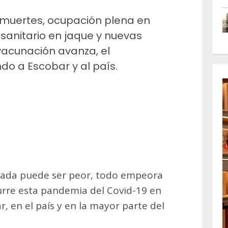
 muertes, ocupación plena en
 sanitario en jaque y nuevas
 vacunación avanza, el
do a Escobar y al país.
m
artir
ada puede ser peor, todo empeora
urre esta pandemia del Covid-19 en
r, en el país y en la mayor parte del