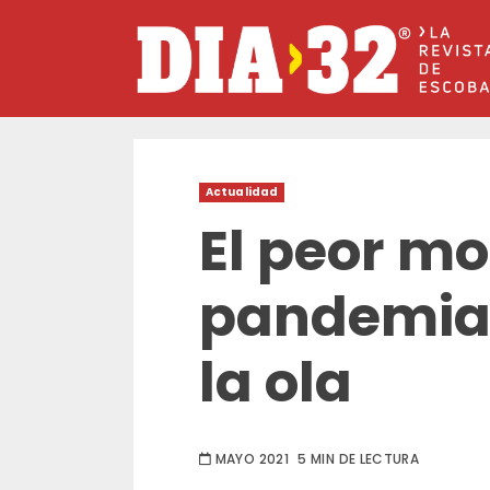
Saltar
al
contenido
Actualidad
El peor m
pandemia,
la ola
MAYO 2021
5 MIN DE LECTURA