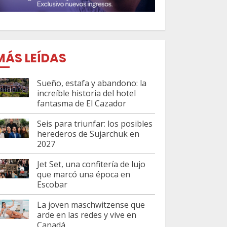
MÁS LEÍDAS
Sueño, estafa y abandono: la
increíble historia del hotel
fantasma de El Cazador
Seis para triunfar: los posibles
herederos de Sujarchuk en
2027
Jet Set, una confitería de lujo
que marcó una época en
Escobar
La joven maschwitzense que
arde en las redes y vive en
Canadá