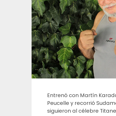
Entrenó con Martín Karada
Peucelle y recorrió Sudam
siguieron al célebre Titanes