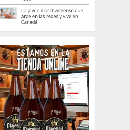
La joven maschwitzense que
arde en las redes y vive en
Canadá