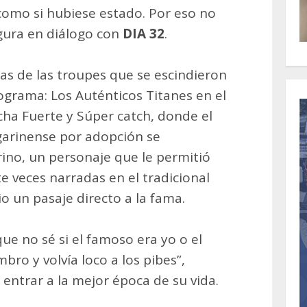
 como si hubiese estado. Por eso no
gura en diálogo con
DIA 32
.
nas de las troupes que se escindieron
ograma: Los Auténticos Titanes en el
cha Fuerte y Súper catch, donde el
garinense por adopción se
ino, un personaje que le permitió
e veces narradas en el tradicional
 un pasaje directo a la fama.
ue no sé si el famoso era yo o el
bro y volvía loco a los pibes”,
 entrar a la mejor época de su vida.