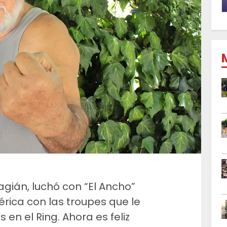
gián, luchó con “El Ancho”
érica con las troupes que le
 en el Ring. Ahora es feliz