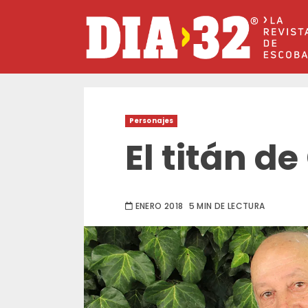
Saltar
al
contenido
Personajes
El titán de
ENERO 2018
5 MIN DE LECTURA