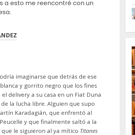
as a esto me reencontré con un
esa.
ANDEZ
m
artir
odría imaginarse que detrás de ese
lanca y gorrito negro que los fines
 el delivery a su casa en un Fiat Duna
de la lucha libre. Alguien que supo
Martín Karadagián, que enfrentó al
eucelle y que finalmente saltó a la
 que le siguieron al ya mítico
Titanes