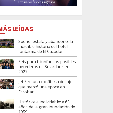
MÁS LEÍDAS
Sueño, estafa y abandono: la
increíble historia del hotel
fantasma de El Cazador
Seis para triunfar: los posibles
herederos de Sujarchuk en
2027
Jet Set, una confitería de lujo
que marcó una época en
Escobar
Histórica e inolvidable: a 65
años de la gran inundación de
1959