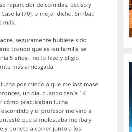
 ese repartidor de comidas, petiso y
 Casella (70), o mejor dicho, Simbad
s más.
padre, seguramente hubiese sido
ano tozudo que es -su familia se
nía 5 años-, no lo hizo y eligió
ante más arriesgada.
 lucha por miedo a que me lastimase
ntonces, un día, cuando tenía 14
ar cómo practicaban lucha
escondido y el profesor me vino a
contesté que si molestaba me iba y
e y ponete a correr junto a los