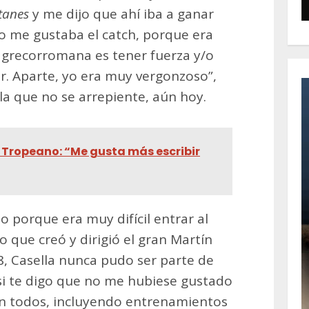
tanes
y me dijo que ahí iba a ganar
no me gustaba el catch, porque era
 grecorromana es tener fuerza y/o
tor. Aparte, yo era muy vergonzoso”,
la que no se arrepiente, aún hoy.
Tropeano: “Me gusta más escribir
o porque era muy difícil entrar al
o que creó y dirigió el gran Martín
, Casella nunca pudo ser parte de
 si te digo que no me hubiese gustado
on todos, incluyendo entrenamientos