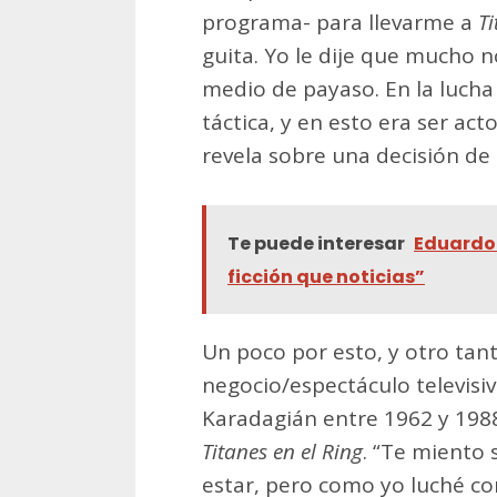
programa- para llevarme a
Ti
guita. Yo le dije que mucho 
medio de payaso. En la lucha
táctica, y en esto era ser ac
revela sobre una decisión de 
Te puede interesar
Eduardo 
ficción que noticias”
Un poco por esto, y otro tant
negocio/espectáculo televisiv
Karadagián entre 1962 y 1988
Titanes en el Ring
. “Te miento
estar, pero como yo luché c