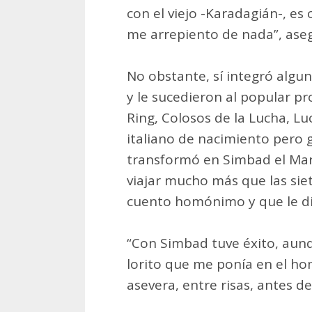
con el viejo -Karadagián-, es
me arrepiento de nada”, ase
No obstante, sí integró algu
y le sucedieron al popular pr
Ring, Colosos de la Lucha, Lu
italiano de nacimiento pero 
transformó en Simbad el Mar
viajar mucho más que las siet
cuento homónimo y que le dio
“Con Simbad tuve éxito, aunq
lorito que me ponía en el hom
asevera, entre risas, antes de