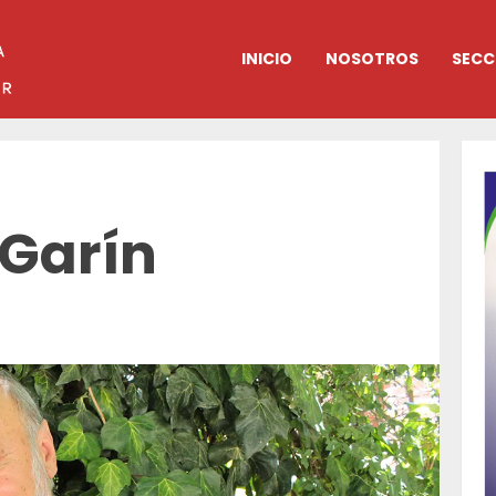
INICIO
NOSOTROS
SECC
 Garín