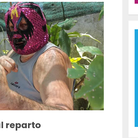
l reparto