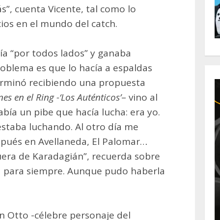
”, cuenta Vicente, tal como lo
cios en el mundo del catch.
ía “por todos lados” y ganaba
oblema es que lo hacía a espaldas
 terminó recibiendo una propuesta
nes en el Ring -‘Los Auténticos’
– vino al
abía un pibe que hacía lucha: era yo.
estaba luchando. Al otro día me
spués en Avellaneda, El Palomar…
fuera de Karadagián”, recuerda sobre
ida para siempre. Aunque pudo haberla
n Otto -célebre personaje del