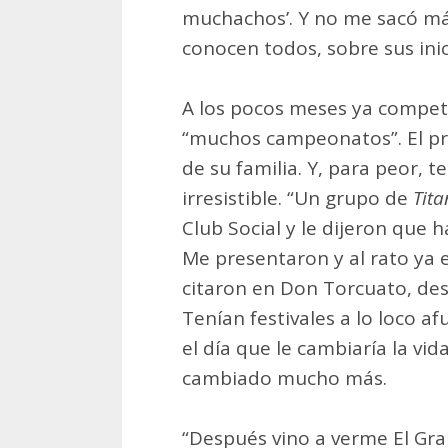
muchachos’. Y no me sacó más
conocen todos, sobre sus ini
A los pocos meses ya compet
“muchos campeonatos”. El pr
de su familia. Y, para peor,
irresistible. “Un grupo de
Tita
Club Social y le dijeron que h
Me presentaron y al rato ya 
citaron en Don Torcuato, de
Tenían festivales a lo loco a
el día que le cambiaría la v
cambiado mucho más.
“Después vino a verme El Gra