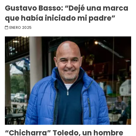
Gustavo Basso: “Dejé una marca
que había iniciado mi padre”
ENERO 2025
“Chicharra” Toledo, un hombre