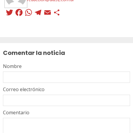
Twitter
Facebook
WhatsApp
Telegram
Email
Compartir
Sigue
leyendo
Comentar la noticia
Nombre
Correo electrónico
Comentario