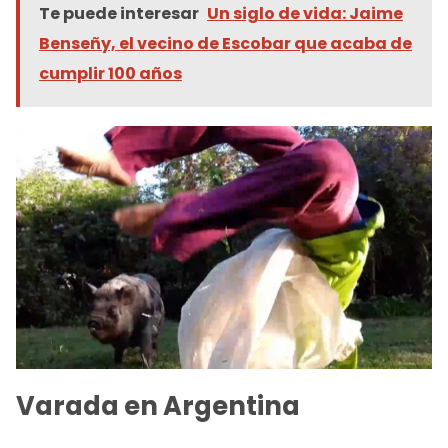
Te puede interesar
Un siglo de vida: Jaime
Benseñy, el vecino de Escobar que acaba de
cumplir 100 años
Varada en Argentina