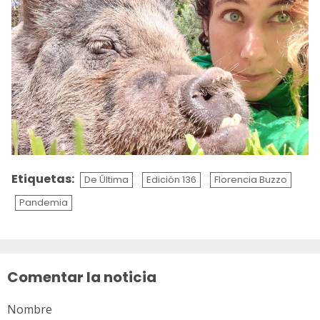
Etiquetas:
De Última
Edición 136
Florencia Buzzo
Pandemia
Sigue
leyendo
Comentar la noticia
Nombre