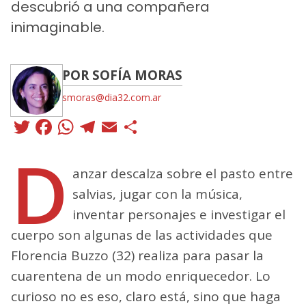
descubrió a una compañera
inimaginable.
POR SOFÍA MORAS
smoras@dia32.com.ar
Twitter
Facebook
WhatsApp
Telegram
Email
Compartir
D
anzar descalza sobre el pasto entre
salvias, jugar con la música,
inventar personajes e investigar el
cuerpo son algunas de las actividades que
Florencia Buzzo (32) realiza para pasar la
cuarentena de un modo enriquecedor. Lo
curioso no es eso, claro está, sino que haga