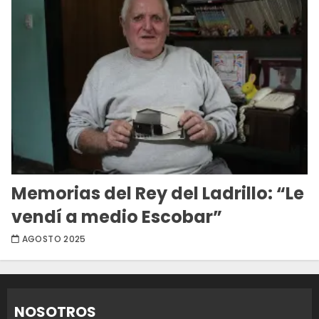
Memorias del Rey del Ladrillo: “Le
vendí a medio Escobar”
AGOSTO 2025
NOSOTROS