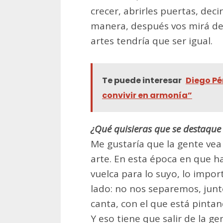
crecer, abrirles puertas, deci
manera, después vos mirá de 
artes tendría que ser igual.
Te puede interesar
Diego Pér
convivir en armonía”
¿Qué quisieras que se destaque 
Me gustaría que la gente vea
arte. En esta época en que h
vuelca para lo suyo, lo impor
lado: no nos separemos, junt
canta, con el que está pintan
Y eso tiene que salir de la g