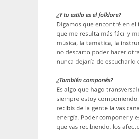
¿Y tu estilo es el folklore?
Digamos que encontré en el 
que me resulta más fácil y me 
música, la temática, la instr
no descarto poder hacer otra
nunca dejaría de escucharlo o
¿También componés?
Es algo que hago transversa
siempre estoy componiendo. 
recibís de la gente la vas ca
energía. Poder componer y esc
que vas recibiendo, los afectos