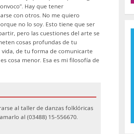
 convoco”. Hay que tener
tarse con otros. No me quiero
rque no lo soy. Esto tiene que ser
rtir, pero las cuestiones del arte se
eten cosas profundas de tu
 vida, de tu forma de comunicarte
es cosa menor. Esa es mi filosofía de
rse al taller de danzas folklóricas
amarlo al (03488) 15-556670.