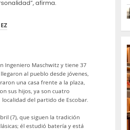
sonalidad”, afirma.
HEZ
m
artir
en Ingeniero Maschwitz y tiene 37
 llegaron al pueblo desde jóvenes,
raron una casa frente a la plaza,
on sus hijos, ya son cuatro
 localidad del partido de Escobar.
bril (7), que siguen la tradición
lásicas; él estudió batería y está