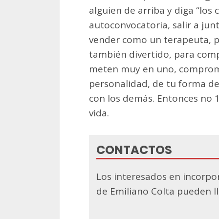
alguien de arriba y diga “los
autoconvocatoria, salir a jun
vender como un terapeuta, po
también divertido, para compa
meten muy en uno, comprom
personalidad, de tu forma de
con los demás. Entonces no 1
vida.
CONTACTOS
Los interesados en incorpora
de Emiliano Colta pueden ll