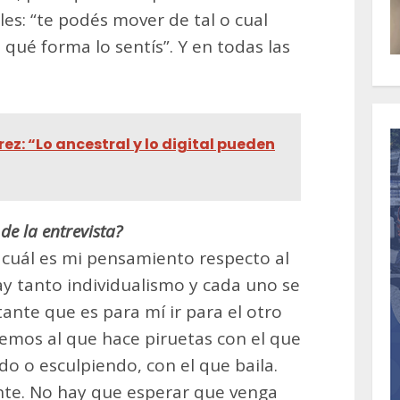
rles: “te podés mover de tal o cual
qué forma lo sentís”. Y en todas las
ez: “Lo ancestral y lo digital pueden
de la entrevista?
 cuál es mi pensamiento respecto al
ay tanto individualismo y cada uno se
tante que es para mí ir para el otro
emos al que hace piruetas con el que
do o esculpiendo, con el que baila.
ente. No hay que esperar que venga