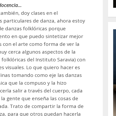
 docencia…
también, doy clases en el
 particulares de danza, ahora estoy
de danzas folklóricas porque
nto en que puedo sintetizar mejor
 con el arte como forma de ver la
uy cerca algunos aspectos de la
folklóricas del Instituto Saravia) con
es visuales. Lo que quiero hacer es
iplinas tomando como eje las danzas
sica que la compuso y la hizo
erla salir a través del cuerpo, cada
la gente que enseña las cosas de
da. Trato de compartir la forma de
anza, para que otros puedan hacerla