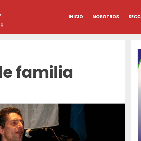
INICIO
NOSOTROS
SECC
e familia