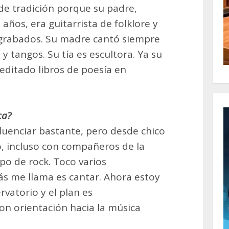
de tradición porque su padre,
 años, era guitarrista de folklore y
 grabados. Su madre cantó siempre
y tangos. Su tía es escultora. Ya su
 editado libros de poesía en
ca?
fluenciar bastante, pero desde chico
o, incluso con compañeros de la
o de rock. Toco varios
s me llama es cantar. Ahora estoy
vatorio y el plan es
on orientación hacia la música