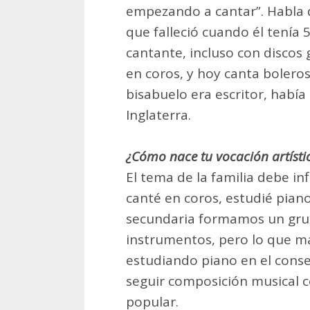
empezando a cantar”. Habla 
que falleció cuando él tenía 5
cantante, incluso con discos
en coros, y hoy canta boleros 
bisabuelo era escritor, había
Inglaterra.
¿Cómo nace tu vocación artísti
El tema de la familia debe in
canté en coros, estudié pian
secundaria formamos un grup
instrumentos, pero lo que má
estudiando piano en el conser
seguir composición musical c
popular.