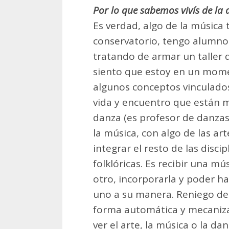
Por lo que sabemos vivís de la
Es verdad, algo de la música 
conservatorio, tengo alumnos
tratando de armar un taller 
siento que estoy en un mome
algunos conceptos vinculados
vida y encuentro que están m
danza (es profesor de danzas 
la música, con algo de las art
integrar el resto de las disc
folklóricas. Es recibir una mú
otro, incorporarla y poder hac
uno a su manera. Reniego de 
forma automática y mecaniza
ver el arte, la música o la d