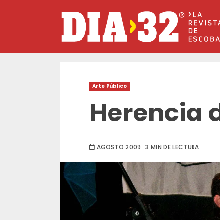
Saltar
al
contenido
Arte Público
Herencia d
AGOSTO 2009
3 MIN DE LECTURA