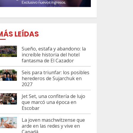
MÁS LEÍDAS
Sueño, estafa y abandono: la
increíble historia del hotel
fantasma de El Cazador
Seis para triunfar: los posibles
herederos de Sujarchuk en
2027
Jet Set, una confitería de lujo
que marcó una época en
Escobar
La joven maschwitzense que
arde en las redes y vive en
Canadá