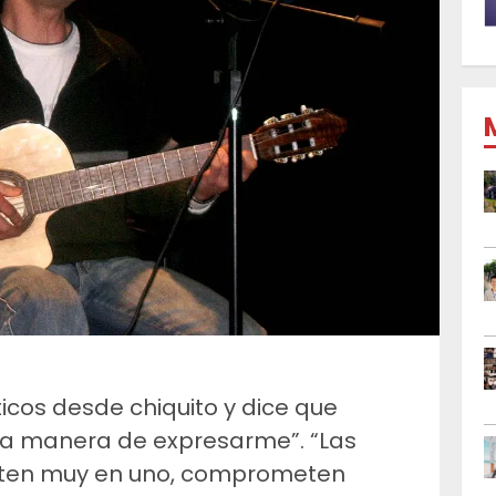
ticos desde chiquito y dice que
una manera de expresarme”. “Las
meten muy en uno, comprometen