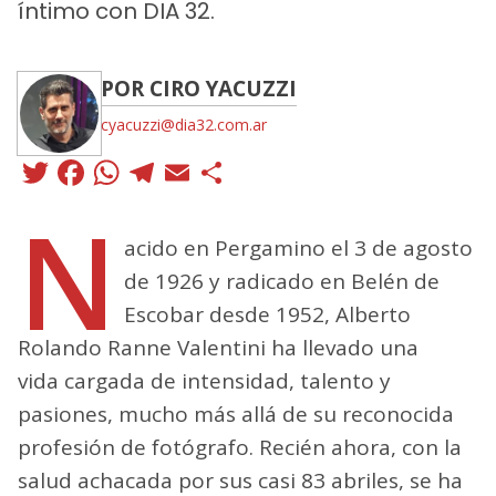
íntimo con DIA 32.
POR CIRO YACUZZI
cyacuzzi@dia32.com.ar
Twitter
Facebook
WhatsApp
Telegram
Email
Compartir
N
acido en Pergamino el 3 de agosto
de 1926 y radicado en Belén de
Escobar desde 1952, Alberto
Rolando Ranne Valentini ha llevado una
vida cargada de intensidad, talento y
pasiones, mucho más allá de su reconocida
profesión de fotógrafo. Recién ahora, con la
salud achacada por sus casi 83 abriles, se ha