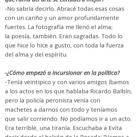
-No sabría decirlo. Abracé todas esas cosas
con un cariño y un amor profundamente
fuertes. La fotografía me llenó el alma;
la poesía, también. Eran sagradas. Todo lo
que hice lo hice a gusto, con toda la fuerza
del alma y del espíritu.
-¿Cómo empezó a incursionar en la política?
-Tenía veintipico y con varios amigos íbamos
a los actos en los que hablaba Ricardo Balbín,
pero la policía peronista venía con
machetes a darnos con todo y teníamos
que salir corriendo. No podíamos ir a un acto.
Era terrible, una tiranía. Escuchaba a Evita
decir desde el balcón de la Rosada: “Vamos a