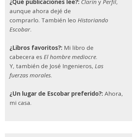
¿Qué publicaciones lee?:
Clarín
y
Perfil
,
aunque ahora dejé de
comprarlo. También leo
Historiando
Escobar
.
¿Libros favoritos?:
Mi libro de
cabecera es
El hombre mediocre
.
Y, también de José Ingenieros,
Las
fuerzas morales
.
¿Un lugar de Escobar preferido?:
Ahora,
mi casa.