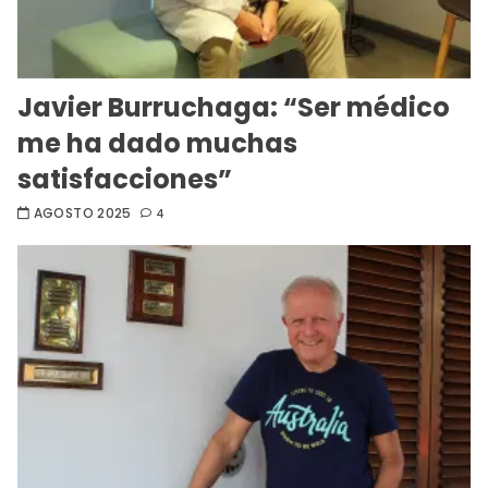
Javier Burruchaga: “Ser médico
me ha dado muchas
satisfacciones”
AGOSTO 2025
4