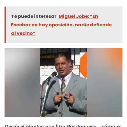
Te puede interesar
Miguel Jobe: “En
Escobar no hay oposición, nadie defiende
al vecino”
Desde el planteo que hizo Barrionuevo, ¿cómo es