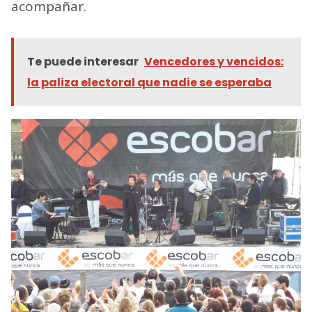
acompañar.
Te puede interesar
Vencedores y vencidos:
la paliza electoral que nadie se esperaba