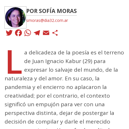
POR SOFÍA MORAS
smoras@dia32.com.ar
Twitter
Facebook
WhatsApp
Telegram
Email
Compartir
L
a delicadeza de la poesía es el terreno
de Juan Ignacio Kabur (29) para
expresar lo salvaje del mundo, de la
naturaleza y del amor. En su caso, la
pandemia y el encierro no aplacaron la
creatividad; por el contrario, el contexto
significó un empujón para ver con una
perspectiva distinta, dejar de postergar la
decisión de compilar y darle el merecido