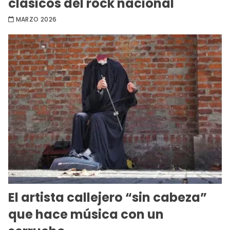
clásicos del rock nacional
MARZO 2026
El artista callejero “sin cabeza”
que hace música con un