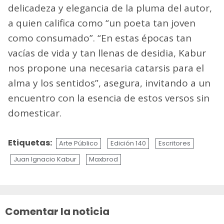
delicadeza y elegancia de la pluma del autor,
a quien califica como “un poeta tan joven
como consumado”. “En estas épocas tan
vacías de vida y tan llenas de desidia, Kabur
nos propone una necesaria catarsis para el
alma y los sentidos”, asegura, invitando a un
encuentro con la esencia de estos versos sin
domesticar.
Etiquetas:
Arte Público
Edición 140
Escritores
Juan Ignacio Kabur
Maxbrod
Sigue
leyendo
Comentar la noticia