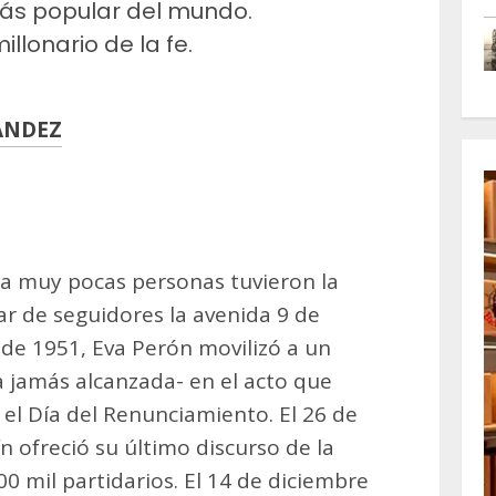
ás popular del mundo.
illonario de la fe.
ANDEZ
m
artir
ina muy pocas personas tuvieron la
ar de seguidores la avenida 9 de
o de 1951, Eva Perón movilizó a un
a jamás alcanzada- en el acto que
 el Día del Renunciamiento. El 26 de
n ofreció su último discurso de la
0 mil partidarios. El 14 de diciembre