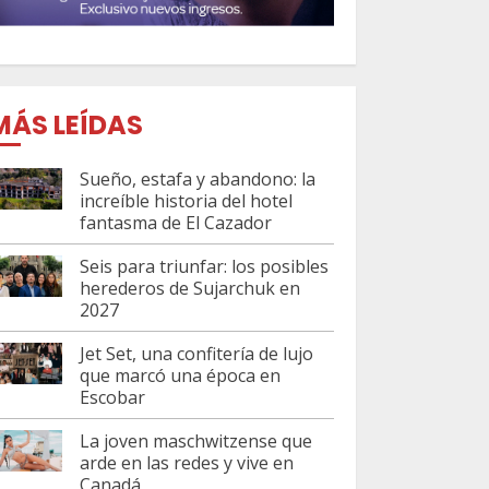
MÁS LEÍDAS
Sueño, estafa y abandono: la
increíble historia del hotel
fantasma de El Cazador
Seis para triunfar: los posibles
herederos de Sujarchuk en
2027
Jet Set, una confitería de lujo
que marcó una época en
Escobar
La joven maschwitzense que
arde en las redes y vive en
Canadá