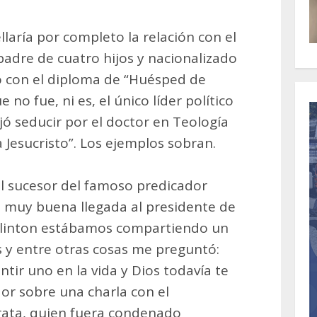
llaría por completo la relación con el
padre de cuatro hijos y nacionalizado
ó con el diploma de “Huésped de
 no fue, ni es, el único líder político
ejó seducir por el doctor en Teología
 Jesucristo”. Los ejemplos sobran.
l sucesor del famoso predicador
o muy buena llegada al presidente de
- Clinton estábamos compartiendo un
 y entre otras cosas me preguntó:
tir uno en la vida y Dios todavía te
dor sobre una charla con el
rata, quien fuera condenado