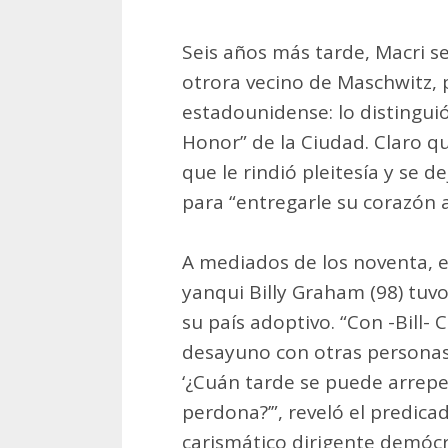
Seis años más tarde, Macri se
otrora vecino de Maschwitz, 
estadounidense: lo distingui
Honor” de la Ciudad. Claro que
que le rindió pleitesía y se d
para “entregarle su corazón a
A mediados de los noventa, e
yanqui Billy Graham (98) tuv
su país adoptivo. “Con -Bill
desayuno con otras personas
‘¿Cuán tarde se puede arrepen
perdona?’”, reveló el predica
carismático dirigente demóc