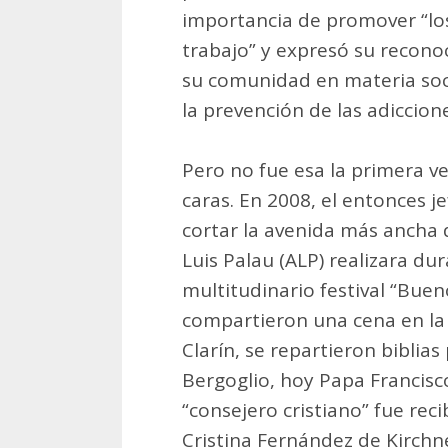
importancia de promover “los 
trabajo” y expresó su recono
su comunidad en materia soci
la prevención de las adiccion
Pero no fue esa la primera ve
caras. En 2008, el entonces 
cortar la avenida más ancha 
Luis Palau (ALP) realizara du
multitudinario festival “Buen
compartieron una cena en la
Clarín, se repartieron biblia
Bergoglio, hoy Papa Francisco
“consejero cristiano” fue rec
Cristina Fernández de Kirchn