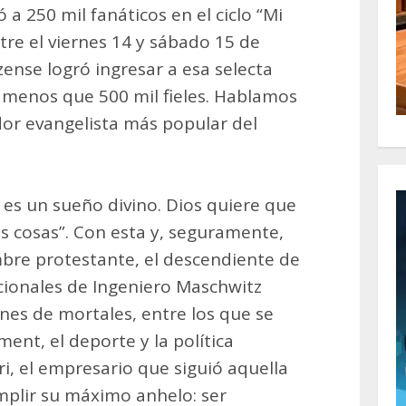
a 250 mil fanáticos en el ciclo “Mi
ntre el viernes 14 y sábado 15 de
nse logró ingresar a esa selecta
menos que 500 mil fieles. Hablamos
ador evangelista más popular del
 es un sueño divino. Dios quiere que
cosas”. Con esta y, seguramente,
mbre protestante, el descendiente de
icionales de Ingeniero Maschwitz
ones de mortales, entre los que se
ment, el deporte y la política
, el empresario que siguió aquella
umplir su máximo anhelo: ser