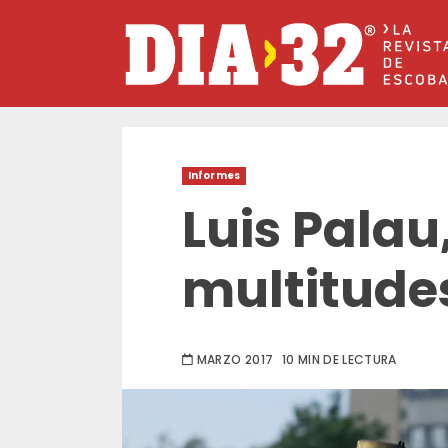
Saltar
al
contenido
Informes
Luis Palau
multitude
MARZO 2017
10 MIN DE LECTURA