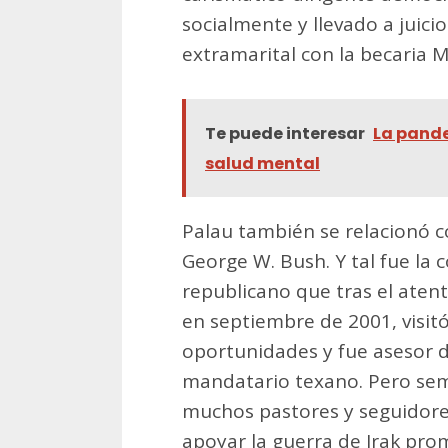
socialmente y llevado a juicio
extramarital con la becaria 
Te puede interesar
La pande
salud mental
Palau también se relacionó co
George W. Bush. Y tal fue la 
republicano que tras el atent
en septiembre de 2001, visitó
oportunidades y fue asesor d
mandatario texano. Pero seme
muchos pastores y seguidore
apoyar la guerra de Irak pro