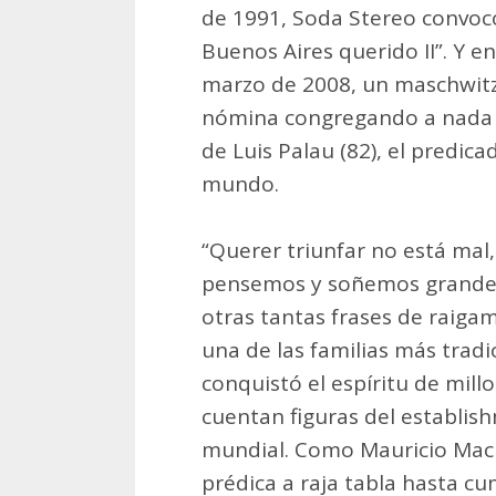
de 1991, Soda Stereo convocó 
Buenos Aires querido II”. Y e
marzo de 2008, un maschwitze
nómina congregando a nada 
de Luis Palau (82), el predic
mundo.
“Querer triunfar no está mal,
pensemos y soñemos grandes 
otras tantas frases de raiga
una de las familias más trad
conquistó el espíritu de mill
cuentan figuras del establish
mundial. Como Mauricio Macri
prédica a raja tabla hasta c