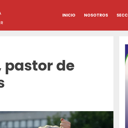
INICIO
NOSOTROS
SECC
, pastor de
s