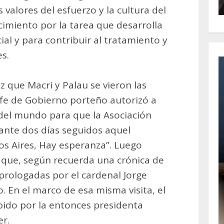
valores del esfuerzo y la cultura del
cimiento por la tarea que desarrolla
al y para contribuir al tratamiento y
es.
z que Macri y Palau se vieron las
jefe de Gobierno porteño autorizó a
del mundo para que la Asociación
rante dos días seguidos aquel
os Aires, Hay esperanza”. Luego
 que, según recuerda una crónica de
s prologadas por el cardenal Jorge
. En el marco de esa misma visita, el
ibido por la entonces presidenta
er.