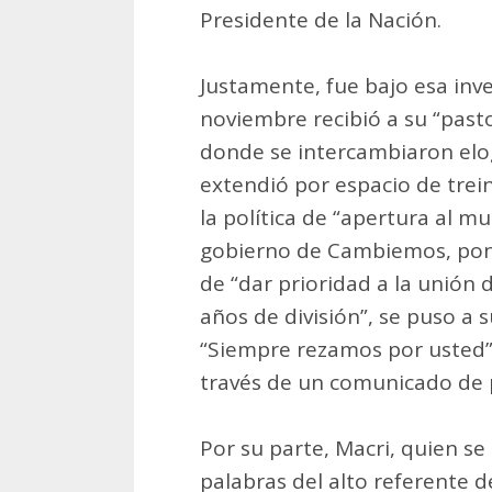
Presidente de la Nación.
Justamente, fue bajo esa inv
noviembre recibió a su “pasto
donde se intercambiaron elog
extendió por espacio de treint
la política de “apertura al m
gobierno de Cambiemos, pond
de “dar prioridad a la unión
años de división”, se puso a s
“Siempre rezamos por usted”,
través de un comunicado de 
Por su parte, Macri, quien se
palabras del alto referente de