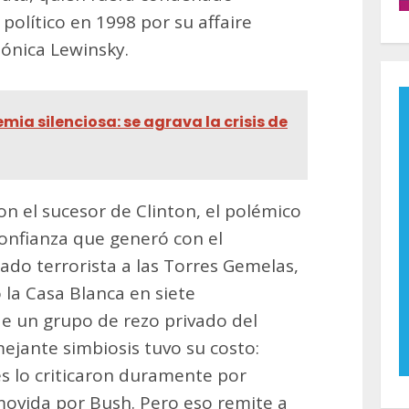
 político en 1998 por su affaire
Mónica Lewinsky.
mia silenciosa: se agrava la crisis de
n el sucesor de Clinton, el polémico
confianza que generó con el
ado terrorista a las Torres Gemelas,
 la Casa Blanca en siete
e un grupo de rezo privado del
jante simbiosis tuvo su costo:
s lo criticaron duramente por
movida por Bush. Pero eso remite a