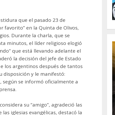
estidura que el pasado 23 de
r favorito” en la Quinta de Olivos,
ios. Durante la charla, que se
a minutos, el líder religioso elogió
undo” que está llevando adelante el
eró la decisión del jefe de Estado
 de los argentinos después de tantos
u disposición y le manifestó:
 según se informó oficialmente a
prensa.
 considera su “amigo”, agradeció las
 las iglesias evangélicas, destacó la