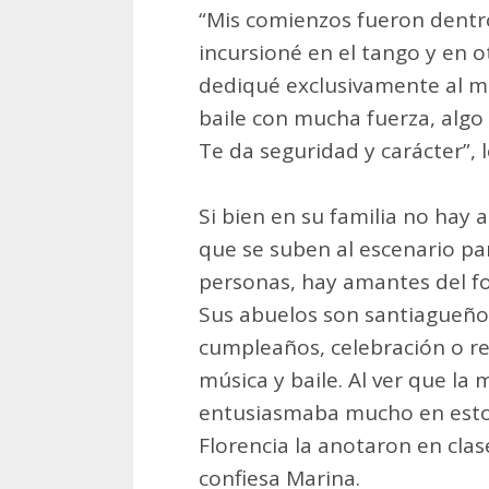
“Mis comienzos fueron dentro
incursioné en el tango y en o
dediqué exclusivamente al m
baile con mucha fuerza, algo 
Te da seguridad y carácter”, 
Si bien en su familia no hay 
que se suben al escenario par
personas, hay amantes del fol
Sus abuelos son santiagueños,
cumpleaños, celebración o 
música y baile. Al ver que la 
entusiasmaba mucho en estos
Florencia la anotaron en clase
confiesa Marina.