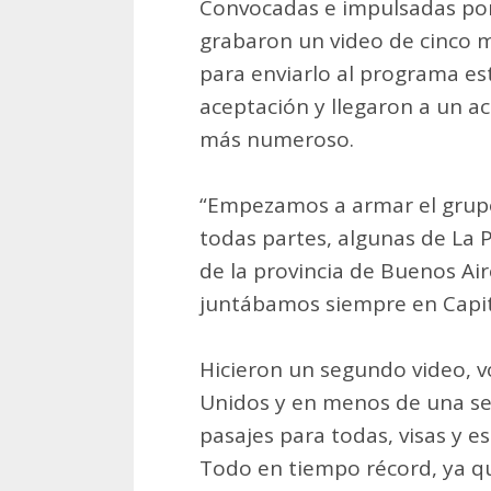
Convocadas e impulsadas por
grabaron un video de cinco 
para enviarlo al programa e
aceptación y llegaron a un a
más numeroso.
“Empezamos a armar el grupo
todas partes, algunas de La 
de la provincia de Buenos Air
juntábamos siempre en Capita
Hicieron un segundo video, v
Unidos y en menos de una se
pasajes para todas, visas y e
Todo en tiempo récord, ya q