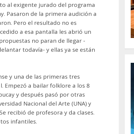
o al exigente jurado del programa
ny. Pasaron de la primera audición a
ron. Pero el resultado no es
edido a esa pantalla les abrió un
propuestas no paran de llegar -
antar todavía- y ellas ya se están
ense y una de las primeras tres
. Empezó a bailar folklore a los 8
Zapucay y después pasó por otras
versidad Nacional del Arte (UNA) y
Se recibió de profesora y da clases.
os infantiles.