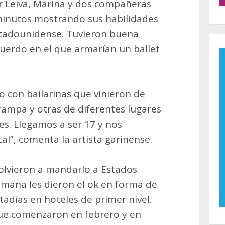
 Leiva, Marina y dos compañeras
minutos mostrando sus habilidades
stadounidense. Tuvieron buena
cuerdo en el que armarían un ballet
 con bailarinas que vinieron de
Pampa y otras de diferentes lugares
es. Llegamos a ser 17 y nos
l”, comenta la artista garinense.
olvieron a mandarlo a Estados
mana les dieron el ok en forma de
stadías en hoteles de primer nivel.
ue comenzaron en febrero y en