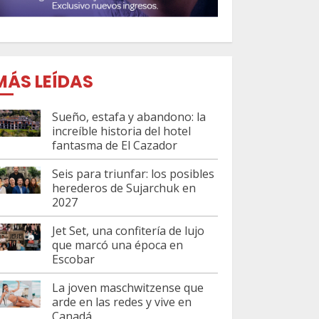
MÁS LEÍDAS
Sueño, estafa y abandono: la
increíble historia del hotel
fantasma de El Cazador
Seis para triunfar: los posibles
herederos de Sujarchuk en
2027
Jet Set, una confitería de lujo
que marcó una época en
Escobar
La joven maschwitzense que
arde en las redes y vive en
Canadá