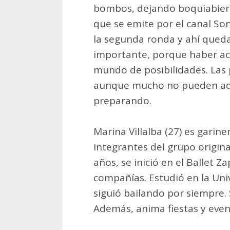
bombos, dejando boquiabiert
que se emite por el canal So
la segunda ronda y ahí queda
importante, porque haber acc
mundo de posibilidades. Las 
aunque mucho no pueden adel
preparando.
Marina Villalba (27) es garin
integrantes del grupo original
años, se inició en el Ballet 
compañías. Estudió en la Uni
siguió bailando por siempre. 
Además, anima fiestas y event