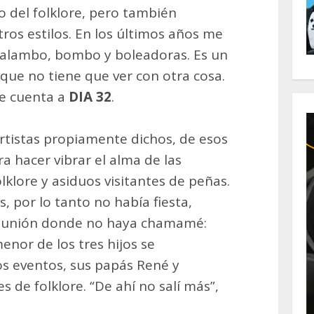
 del folklore, pero también
tros estilos. En los últimos años me
alambo, bombo y boleadoras. Es un
que no tiene que ver con otra cosa.
le cuenta a
DIA 32
.
artistas propiamente dichos, de esos
a hacer vibrar el alma de las
klore y asiduos visitantes de peñas.
 por lo tanto no había fiesta,
reunión donde no haya chamamé:
menor de los tres hijos se
 eventos, sus papás René y
s de folklore. “De ahí no salí más”,