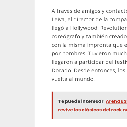
A través de amigos y contac
Leiva, el director de la compa
llegó a Hollywood: Revolution
coreógrafo y también creado
con la misma impronta que e
por hombres. Tuvieron mucho 
llegaron a participar del fest
Dorado. Desde entonces, los
vuelta al mundo.
Te puede interesar
Arenas S
revive los clásicos del rock 