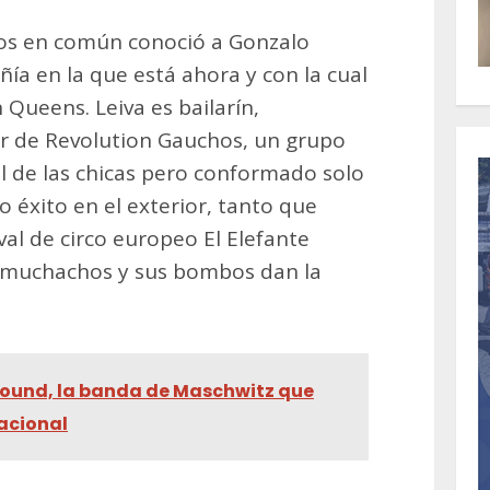
tos en común conoció a Gonzalo
ñía en la que está ahora y con la cual
 Queens. Leiva es bailarín,
r de Revolution Gauchos, un grupo
l de las chicas pero conformado solo
éxito en el exterior, tanto que
ival de circo europeo El Elefante
 muchachos y sus bombos dan la
ound, la banda de Maschwitz que
nacional