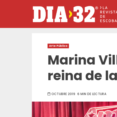
Saltar
al
contenido
Arte Público
Marina Vil
reina de l
OCTUBRE 2019
6 MIN DE LECTURA