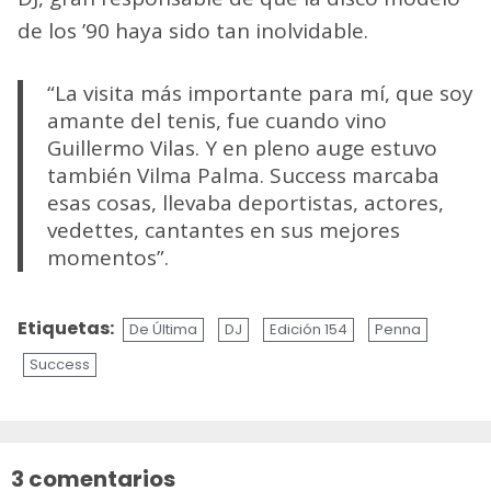
de los ’90 haya sido tan inolvidable.
“La visita más importante para mí, que soy
amante del tenis, fue cuando vino
Guillermo Vilas. Y en pleno auge estuvo
también Vilma Palma. Success marcaba
esas cosas, llevaba deportistas, actores,
vedettes, cantantes en sus mejores
momentos”.
Etiquetas:
De Última
DJ
Edición 154
Penna
Success
Sigue
leyendo
3 comentarios