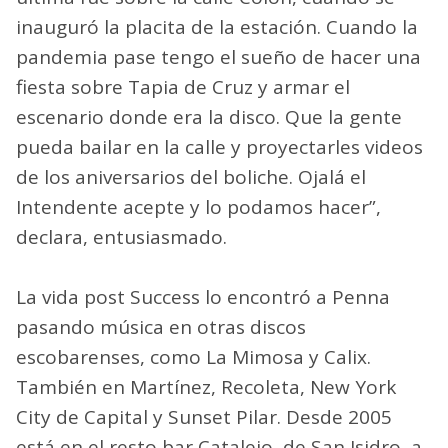
inauguró la placita de la estación. Cuando la
pandemia pase tengo el sueño de hacer una
fiesta sobre Tapia de Cruz y armar el
escenario donde era la disco. Que la gente
pueda bailar en la calle y proyectarles videos
de los aniversarios del boliche. Ojalá el
Intendente acepte y lo podamos hacer”,
declara, entusiasmado.
La vida post Success lo encontró a Penna
pasando música en otras discos
escobarenses, como La Mimosa y Calix.
También en Martínez, Recoleta, New York
City de Capital y Sunset Pilar. Desde 2005
está en el resto bar Catalejo, de San Isidro, a