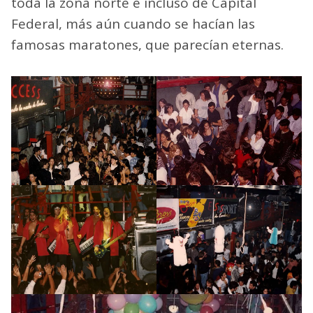
toda la zona norte e incluso de Capital
Federal, más aún cuando se hacían las
famosas maratones, que parecían eternas.