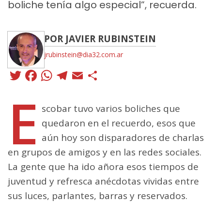
boliche tenía algo especial”, recuerda.
POR JAVIER RUBINSTEIN
jrubinstein@dia32.com.ar
Twitter
Facebook
WhatsApp
Telegram
Email
Compartir
E
scobar tuvo varios boliches que
quedaron en el recuerdo, esos que
aún hoy son disparadores de charlas
en grupos de amigos y en las redes sociales.
La gente que ha ido añora esos tiempos de
juventud y refresca anécdotas vividas entre
sus luces, parlantes, barras y reservados.