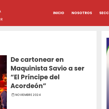
INICIO
NOSOTROS
SECC
De cartonear en
Maquinista Savio a ser
“El Príncipe del
Acordeón”
NOVIEMBRE 2024