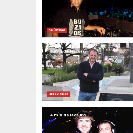
De Última
6 min de lectura
Las 32 de 32
4 min de lectura