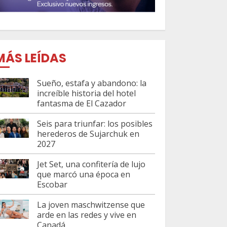
MÁS LEÍDAS
Sueño, estafa y abandono: la
increíble historia del hotel
fantasma de El Cazador
Seis para triunfar: los posibles
herederos de Sujarchuk en
2027
Jet Set, una confitería de lujo
que marcó una época en
Escobar
La joven maschwitzense que
arde en las redes y vive en
Canadá