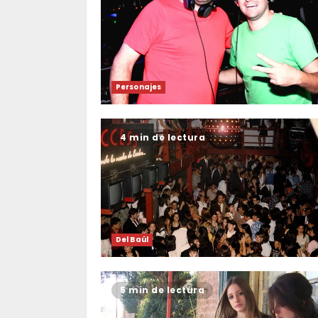
Personajes
4 min de lectura
Del Baúl
5 min de lectura