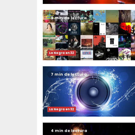
9 min de lectura
La Negra en 32
7 min de lectura
La Negra en 32
4 min de lectura