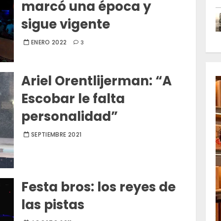
marcó una época y
sigue vigente
ENERO 2022
3
Ariel Orentlijerman: “A
Escobar le falta
personalidad”
SEPTIEMBRE 2021
Festa bros: los reyes de
las pistas