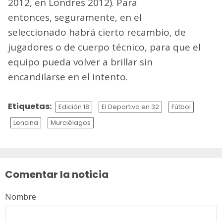
2012, en Londres 2012). Para
entonces, seguramente, en el
seleccionado habrá cierto recambio, de
jugadores o de cuerpo técnico, para que el
equipo pueda volver a brillar sin
encandilarse en el intento.
Etiquetas:
Edición 18
El Deportivo en 32
Fútbol
Lencina
Murciélagos
Sigue
leyendo
Comentar la noticia
Nombre