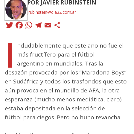
POR JAVIER RUBINSTEIN
jrubinstein@dia32.com.ar
Twitter
Facebook
WhatsApp
Telegram
Email
Compartir
I
ndudablemente que este año no fue el
más fructífero para el fútbol
argentino en mundiales. Tras la
desazón provocada por los “Maradona Boys”
en Sudáfrica y todos los trasfondos que esto
aún provoca en el mundillo de AFA, la otra
esperanza (mucho menos mediática, claro)
estaba depositada en la selección de
fútbol para ciegos. Pero no hubo revancha.