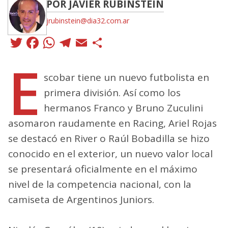
POR JAVIER RUBINSTEIN
jrubinstein@dia32.com.ar
Twitter
Facebook
WhatsApp
Telegram
Email
Compartir
E
scobar tiene un nuevo futbolista en
primera división. Así como los
hermanos Franco y Bruno Zuculini
asomaron raudamente en Racing, Ariel Rojas
se destacó en River o Raúl Bobadilla se hizo
conocido en el exterior, un nuevo valor local
se presentará oficialmente en el máximo
nivel de la competencia nacional, con la
camiseta de Argentinos Juniors.