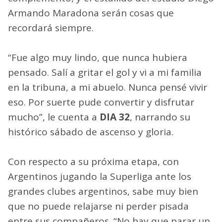
Armando Maradona serán cosas que
recordará siempre.
“Fue algo muy lindo, que nunca hubiera
pensado. Salí a gritar el gol y vi a mi familia
en la tribuna, a mi abuelo. Nunca pensé vivir
eso. Por suerte pude convertir y disfrutar
mucho”, le cuenta a
DIA 32
, narrando su
histórico sábado de ascenso y gloria.
Con respecto a su próxima etapa, con
Argentinos jugando la Superliga ante los
grandes clubes argentinos, sabe muy bien
que no puede relajarse ni perder pisada
entre sus compañeros. “No hay que parar un