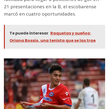
21 presentaciones en la B, el escobarense
marcó en cuatro oportunidades.
Te puede interesar
Raquetas y sueños:
Oriana Bossio, una tenista que se las trae