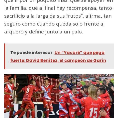
la familia, que al final hay recompensa, tanto
sacrificio a la larga da sus frutos”, afirma, tan
seguro como cuando queda solo frente al
arquero y define junto a un palo.
Te puede interesar
Un “Yacaré” que pega
fuerte: David Benítez, el campeón de Garín