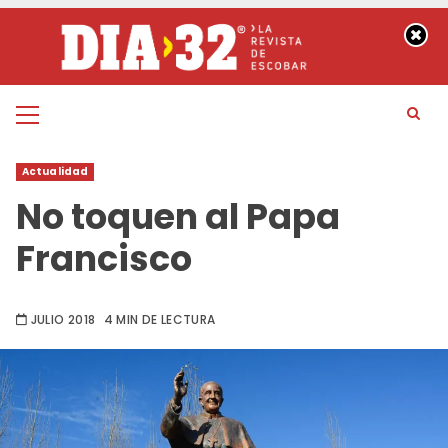
Saltar
al
contenido
Menú
principal
Actualidad
No toquen al Papa
Francisco
JULIO 2018
4 MIN DE LECTURA