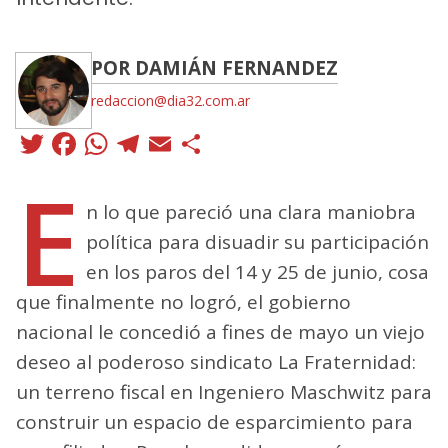
POR DAMIÁN FERNANDEZ
redaccion@dia32.com.ar
Twitter
Facebook
WhatsApp
Telegram
Email
Compartir
E
n lo que pareció una clara maniobra
política para disuadir su participación
en los paros del 14 y 25 de junio, cosa
que finalmente no logró, el gobierno
nacional le concedió a fines de mayo un viejo
deseo al poderoso sindicato La Fraternidad:
un terreno fiscal en Ingeniero Maschwitz para
construir un espacio de esparcimiento para