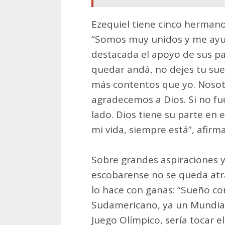
Ezequiel tiene cinco hermano
“Somos muy unidos y me ayud
destacada el apoyo de sus pad
quedar andá, no dejes tu su
más contentos que yo. Nosot
agradecemos a Dios. Si no fue
lado. Dios tiene su parte en 
mi vida, siempre está”, afirma
Sobre grandes aspiraciones y
escobarense no se queda atrá
lo hace con ganas: “Sueño co
Sudamericano, ya un Mundial 
Juego Olímpico, sería tocar e