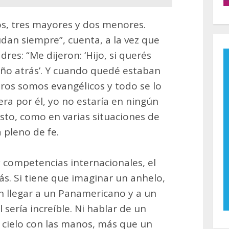
s, tres mayores y dos menores.
an siempre”, cuenta, a la vez que
res: “Me dijeron: ‘Hijo, si querés
eño atrás’. Y cuando quedé estaban
ros somos evangélicos y todo se lo
ra por él, yo no estaría en ningún
esto, como en varias situaciones de
 pleno de fe.
 competencias internacionales, el
s. Si tiene que imaginar un anhelo,
n llegar a un Panamericano y a un
sería increíble. Ni hablar de un
l cielo con las manos, más que un