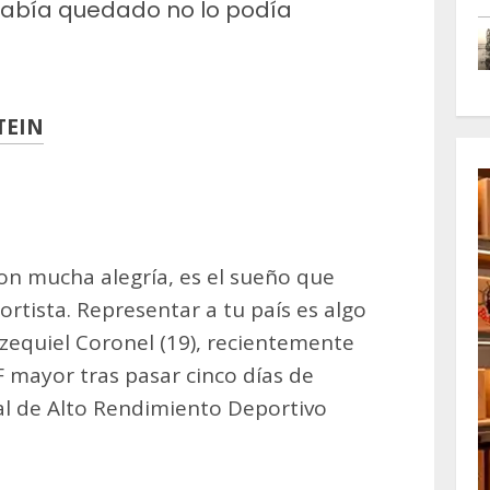
había quedado no lo podía
TEIN
m
artir
n mucha alegría, es el sueño que
rtista. Representar a tu país es algo
Ezequiel Coronel (19), recientemente
 mayor tras pasar cinco días de
al de Alto Rendimiento Deportivo