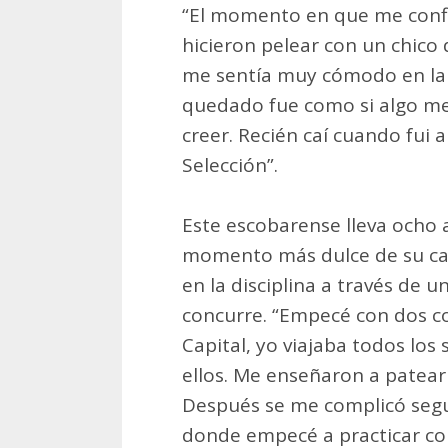
“El momento en que me conf
hicieron pelear con un chico
me sentía muy cómodo en la 
quedado fue como si algo me
creer. Recién caí cuando fui 
Selección”.
Este escobarense lleva ocho 
momento más dulce de su carr
en la disciplina a través de u
concurre. “Empecé con dos c
Capital, yo viajaba todos lo
ellos. Me enseñaron a patear 
Después se me complicó segui
donde empecé a practicar con