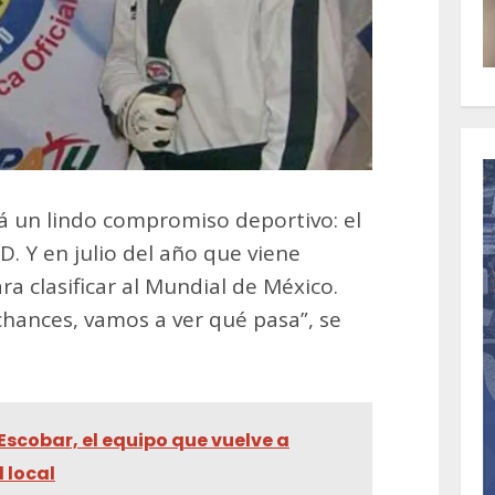
á un lindo compromiso deportivo: el
. Y en julio del año que viene
ra clasificar al Mundial de México.
hances, vamos a ver qué pasa”, se
 Escobar, el equipo que vuelve a
l local