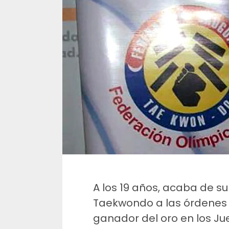
A los 19 años, acaba de s
Taekwondo a las órdenes 
ganador del oro en los Ju