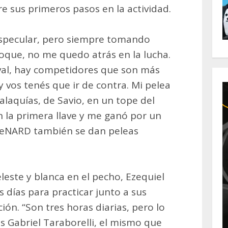
e sus primeros pasos en la actividad.
o especular, pero siempre tomando
hoque, no me quedo atrás en la lucha.
val, hay competidores que son más
y vos tenés que ir de contra. Mi pelea
aquías, de Savio, en un tope del
 la primera llave y me ganó por un
l CeNARD también se dan peleas
leste y blanca en el pecho, Ezequiel
s días para practicar junto a sus
ón. “Son tres horas diarias, pero lo
s Gabriel Taraborelli, el mismo que