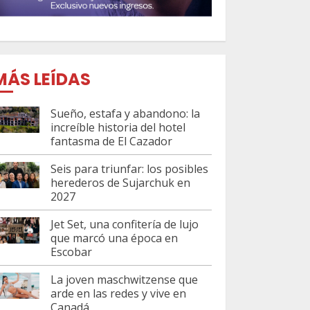
MÁS LEÍDAS
Sueño, estafa y abandono: la
increíble historia del hotel
fantasma de El Cazador
Seis para triunfar: los posibles
herederos de Sujarchuk en
2027
Jet Set, una confitería de lujo
que marcó una época en
Escobar
La joven maschwitzense que
arde en las redes y vive en
Canadá