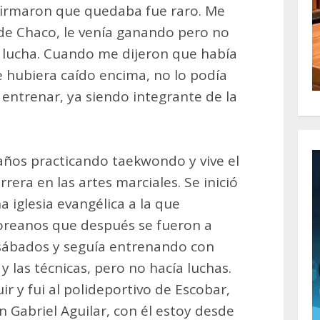
irmaron que quedaba fue raro. Me
 de Chaco, le venía ganando pero no
lucha. Cuando me dijeron que había
 hubiera caído encima, no lo podía
a entrenar, ya siendo integrante de la
años practicando taekwondo y vive el
era en las artes marciales. Se inició
na iglesia evangélica a la que
oreanos que después se fueron a
s sábados y seguía entrenando con
y las técnicas, pero no hacía luchas.
r y fui al polideportivo de Escobar,
 Gabriel Aguilar, con él estoy desde