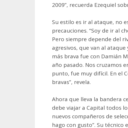
2009”, recuerda Ezequiel sobr
Su estilo es ir al ataque, n
precauciones. “Soy de ir al c
Pero siempre depende del ri
agresivos, que van al ataque 
más brava fue con Damián Mal
año pasado. Nos cruzamos en
punto, fue muy difícil. En e
bravas”, revela.
Ahora que lleva la bandera ce
debe viajar a Capital todos lo
nuevos compañeros de selecci
hago con gusto”. Su técnico e