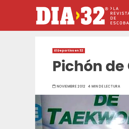
Saltar
al
contenido
El Deportivo en 32
Pichón de
NOVIEMBRE 2012
4 MIN DE LECTURA