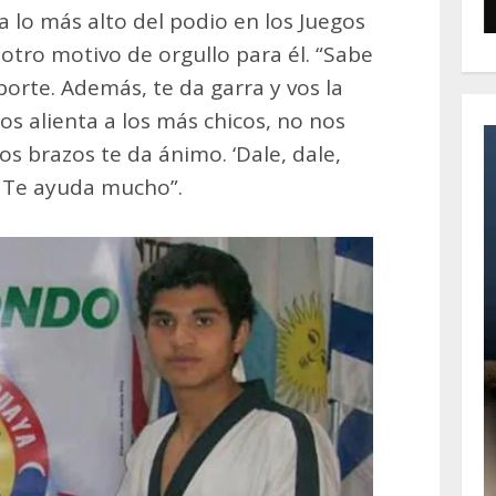
a lo más alto del podio en los Juegos
otro motivo de orgullo para él. “Sabe
orte. Además, te da garra y vos la
os alienta a los más chicos, no nos
los brazos te da ánimo. ‘Dale, dale,
e. Te ayuda mucho”.