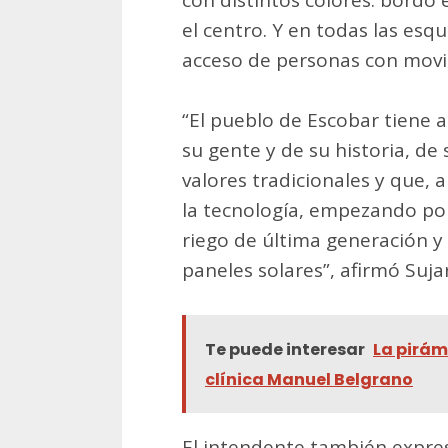
con distintos colores: bordó 
el centro. Y en todas las esqu
acceso de personas con movil
“El pueblo de Escobar tiene a
su gente y de su historia, de 
valores tradicionales y que, 
la tecnología, empezando por
riego de última generación 
paneles solares”, afirmó Suja
Te puede interesar
La pirám
clínica Manuel Belgrano
El intendente también expre