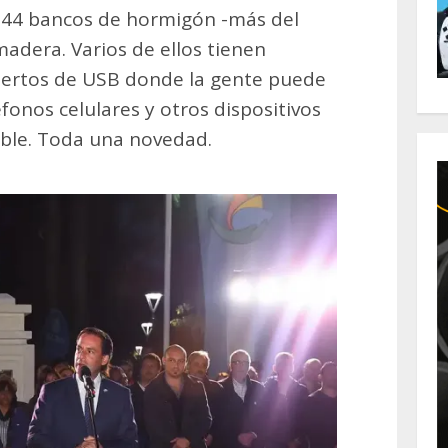
 44 bancos de hormigón -más del
adera. Varios de ellos tienen
puertos de USB donde la gente puede
éfonos celulares y otros dispositivos
able. Toda una novedad.