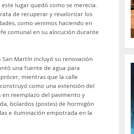
e este lugar quedó como se merecía.
rata de recuperar y revalorizar los
lidades, como venimos haciendo en
 jefe comunal en su alocución durante
a San Martín incluyó su renovación
plantó una fuente de agua para
prócer, mientras que la calle
reconstruyó como una extensión del
s en reemplazo del pavimento y
reda, bolardos (postes) de hormigón
illas e iluminación empotrada en la