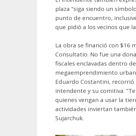
plaza “siga siendo un símbol
punto de encuentro, inclusive
que pidió a los vecinos que la
La obra se financió con $16 
Consultatio. No fue una donac
fiscales enclavadas dentro de
megaemprendimiento urbanís
Eduardo Costantini, recorrió 
intendente y su comitiva. “T
quienes vengan a usar la tier
actividades inviertan también
Sujarchuk.