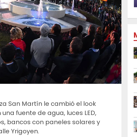
za San Martín le cambió el look
n una fuente de agua, luces LED,
s, bancos con paneles solares y
lle Yrigoyen.