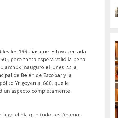
m
artir
bles los 199 días que estuvo cerrada
 150-, pero tanta espera valió la pena:
Sujarchuk inauguró el lunes 22 la
cipal de Belén de Escobar y la
pólito Yrigoyen al 600, que le
dad un aspecto completamente
 llegó el día que todos estábamos