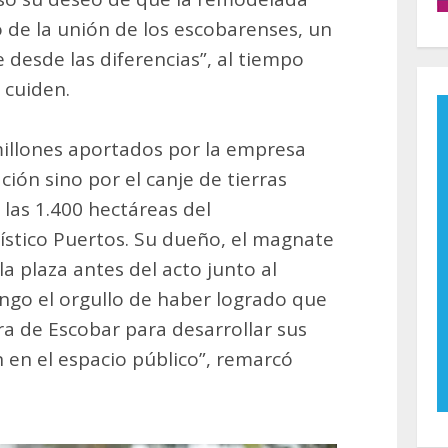
o de la unión de los escobarenses, un
 desde las diferencias”, al tiempo
 cuiden.
millones aportados por la empresa
ión sino por el canje de tierras
 las 1.400 hectáreas del
tico Puertos. Su dueño, el magnate
la plaza antes del acto junto al
engo el orgullo de haber logrado que
ra de Escobar para desarrollar sus
 en el espacio público”, remarcó