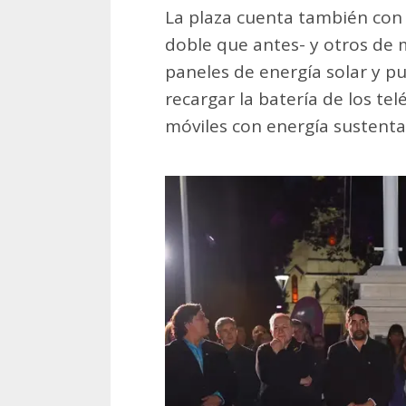
La plaza cuenta también con
doble que antes- y otros de m
paneles de energía solar y 
recargar la batería de los tel
móviles con energía sustent