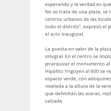
esperando y la verdad es qu
No se trata de una plaza, se t
centros urbanos de las loca
todo el distrito”, expresó el
el acto inaugural.
La puesta en valor de la plaz
integral. En el centro se im
jerarquizar el monumento al 
Hipólito Yrigoyen al 600 se 
espacio verde, con adoquine
nivelada a la altura de la ve
que delimitan las aceras, rej
calzada.