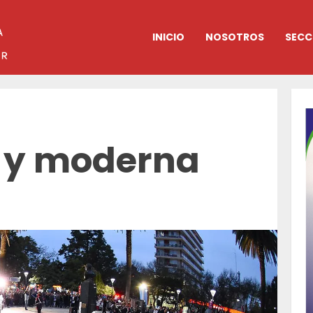
INICIO
NOSOTROS
SECC
 y moderna