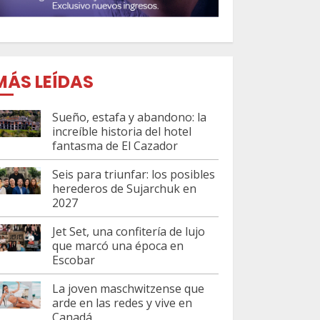
MÁS LEÍDAS
Sueño, estafa y abandono: la
increíble historia del hotel
fantasma de El Cazador
Seis para triunfar: los posibles
herederos de Sujarchuk en
2027
Jet Set, una confitería de lujo
que marcó una época en
Escobar
La joven maschwitzense que
arde en las redes y vive en
Canadá