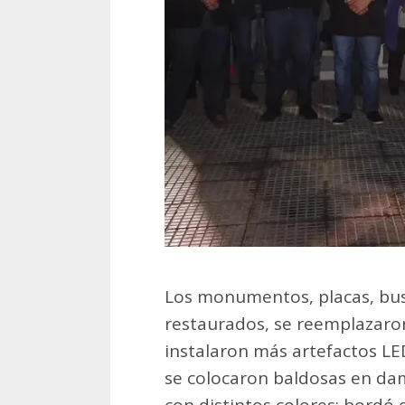
Los monumentos, placas, bus
restaurados, se reemplazaron
instalaron más artefactos L
se colocaron baldosas en da