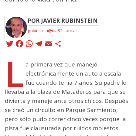
POR JAVIER RUBINSTEIN
jrubinstein@dia32.com.ar
Twitter
Facebook
WhatsApp
Telegram
Email
Compartir
L
a primera vez que manejó
electrónicamente un auto a escala
fue cuando tenía 7 años. Su padre lo
llevaba a la plaza de Mataderos para que se
divierta y maneje ante otros chicos. Después
se creó un circuito en Parque Sarmiento,
pero sólo pudo correr cinco veces porque la
pista fue clausurada por ruidos molestos.