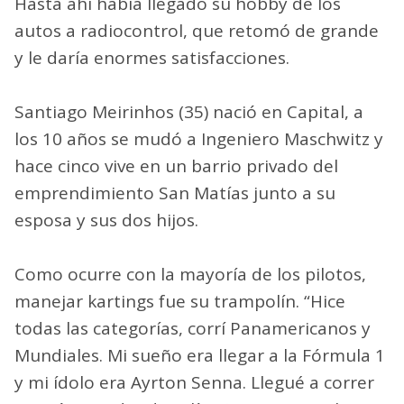
Hasta ahí había llegado su hobby de los
autos a radiocontrol, que retomó de grande
y le daría enormes satisfacciones.
Santiago Meirinhos (35) nació en Capital, a
los 10 años se mudó a Ingeniero Maschwitz y
hace cinco vive en un barrio privado del
emprendimiento San Matías junto a su
esposa y sus dos hijos.
Como ocurre con la mayoría de los pilotos,
manejar kartings fue su trampolín. “Hice
todas las categorías, corrí Panamericanos y
Mundiales. Mi sueño era llegar a la Fórmula 1
y mi ídolo era Ayrton Senna. Llegué a correr