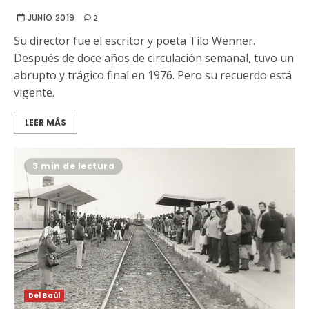
JUNIO 2019
2
Su director fue el escritor y poeta Tilo Wenner.
Después de doce años de circulación semanal, tuvo un
abrupto y trágico final en 1976. Pero su recuerdo está
vigente.
LEER MÁS
3 min de lectura
Del Baúl