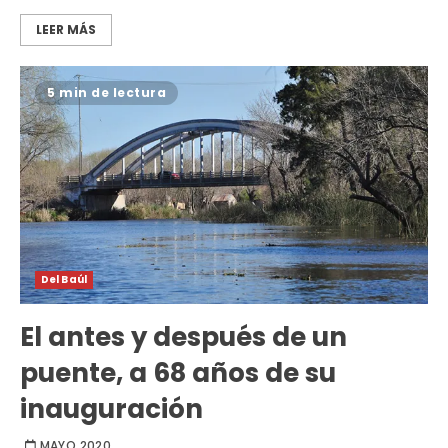
LEER MÁS
5 min de lectura
Del Baúl
El antes y después de un
puente, a 68 años de su
inauguración
MAYO 2020