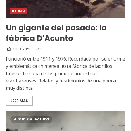
Del Baúl
Un gigante del pasado: la
fábrica D’Acunto
JULIO 2020
3
Funcionó entre 1911 y 1976. Recordada por su enorme
y emblemática chimenea, esta fábrica de ladrillos
huecos fue una de las primeras industrias
escobarenses. Relatos y testimonios de una época
muy distinta.
LEER MÁS
4 min de lectura