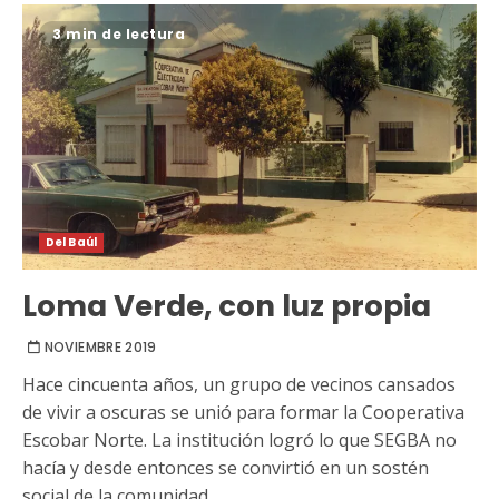
3 min de lectura
Del Baúl
Loma Verde, con luz propia
NOVIEMBRE 2019
Hace cincuenta años, un grupo de vecinos cansados
de vivir a oscuras se unió para formar la Cooperativa
Escobar Norte. La institución logró lo que SEGBA no
hacía y desde entonces se convirtió en un sostén
social de la comunidad.