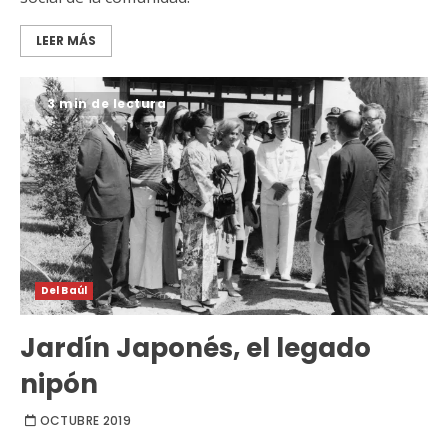
LEER MÁS
3 min de lectura
Del Baúl
Jardín Japonés, el legado
nipón
OCTUBRE 2019