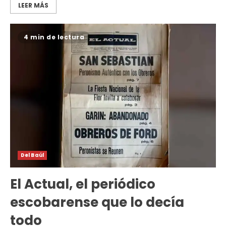
LEER MÁS
4 min de lectura
Del Baúl
El Actual, el periódico
escobarense que lo decía
todo