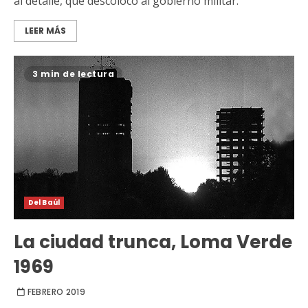
al detalle, que descolocó al gobierno militar.
LEER MÁS
3 min de lectura
Del Baúl
La ciudad trunca, Loma Verde
1969
FEBRERO 2019