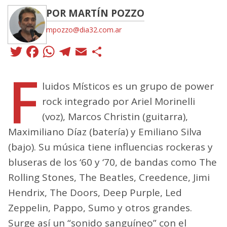
POR MARTÍN POZZO
mpozzo@dia32.com.ar
Twitter
Facebook
WhatsApp
Telegram
Email
Compartir
F
luidos Místicos es un grupo de power
rock integrado por Ariel Morinelli
(voz), Marcos Christin (guitarra),
Maximiliano Díaz (batería) y Emiliano Silva
(bajo). Su música tiene influencias rockeras y
bluseras de los ‘60 y ‘70, de bandas como The
Rolling Stones, The Beatles, Creedence, Jimi
Hendrix, The Doors, Deep Purple, Led
Zeppelin, Pappo, Sumo y otros grandes.
Surge así un “sonido sanguíneo” con el