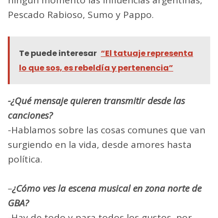
Pescado Rabioso, Sumo y Pappo.
Te puede interesar
“El tatuaje representa
lo que sos, es rebeldía y pertenencia”
-¿Qué mensaje quieren transmitir desde las
canciones?
-Hablamos sobre las cosas comunes que van
surgiendo en la vida, desde amores hasta
política.
–
¿Cómo ves la escena musical en zona norte de
GBA?
-Hay de todo y para todos los gustos, por