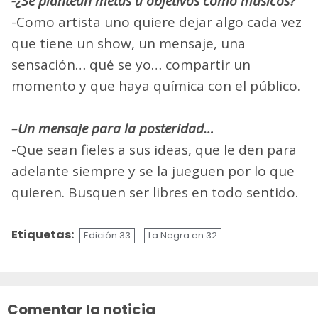
-¿Se plantean metas u objetivos como músicos?
-Como artista uno quiere dejar algo cada vez
que tiene un show, un mensaje, una
sensación… qué se yo… compartir un
momento y que haya química con el público.
–
Un mensaje para la posteridad…
-Que sean fieles a sus ideas, que le den para
adelante siempre y se la jueguen por lo que
quieren. Busquen ser libres en todo sentido.
Etiquetas:
Edición 33
La Negra en 32
Sigue
leyendo
Comentar la noticia