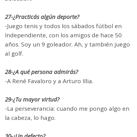
27-¿Practicás algún deporte?
-Juego tenis y todos los sábados fútbol en
Independiente, con los amigos de hace 50
años. Soy un 9 goleador. Ah, y también juego
al golf.
28-¿A qué persona admirás?
-A René Favaloro y a Arturo Illia.
29-¿Tu mayor virtud?
-La perseverancia: cuando me pongo algo en
la cabeza, lo hago.
30-¿Un defecto?