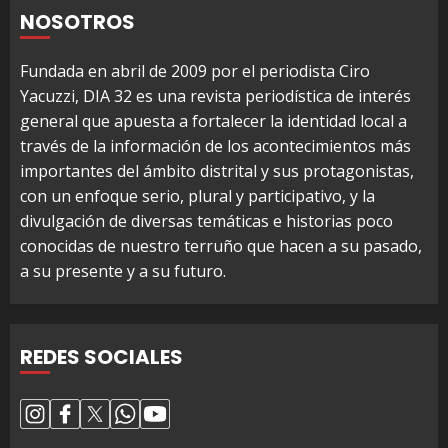
NOSOTROS
Fundada en abril de 2009 por el periodista Ciro
Yacuzzi, DIA 32 es una revista periodística de interés
general que apuesta a fortalecer la identidad local a
través de la información de los acontecimientos más
importantes del ámbito distrital y sus protagonistas,
con un enfoque serio, plural y participativo, y la
divulgación de diversas temáticas e historias poco
conocidas de nuestro terruño que hacen a su pasado,
a su presente y a su futuro.
REDES SOCIALES