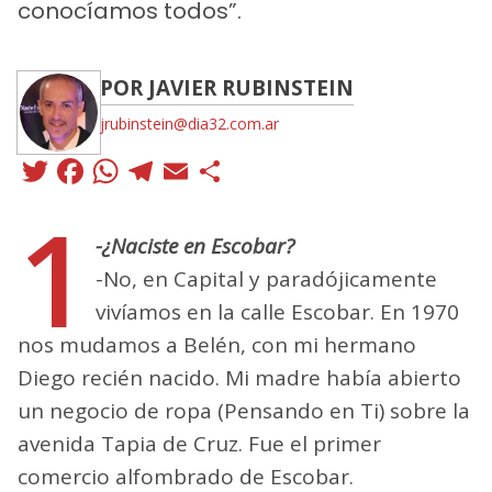
conocíamos todos”.
POR JAVIER RUBINSTEIN
jrubinstein@dia32.com.ar
Twitter
Facebook
WhatsApp
Telegram
Email
Compartir
1
-¿Naciste en Escobar?
-No, en Capital y paradójicamente
vivíamos en la calle Escobar. En 1970
nos mudamos a Belén, con mi hermano
Diego recién nacido. Mi madre había abierto
un negocio de ropa (Pensando en Ti) sobre la
avenida Tapia de Cruz. Fue el primer
comercio alfombrado de Escobar.