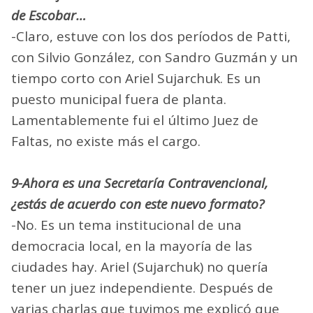
de Escobar…
-Claro, estuve con los dos períodos de Patti,
con Silvio González, con Sandro Guzmán y un
tiempo corto con Ariel Sujarchuk. Es un
puesto municipal fuera de planta.
Lamentablemente fui el último Juez de
Faltas, no existe más el cargo.
9-Ahora es una Secretaría Contravencional,
¿estás de acuerdo con este nuevo formato?
-No. Es un tema institucional de una
democracia local, en la mayoría de las
ciudades hay. Ariel (Sujarchuk) no quería
tener un juez independiente. Después de
varias charlas que tuvimos me explicó que