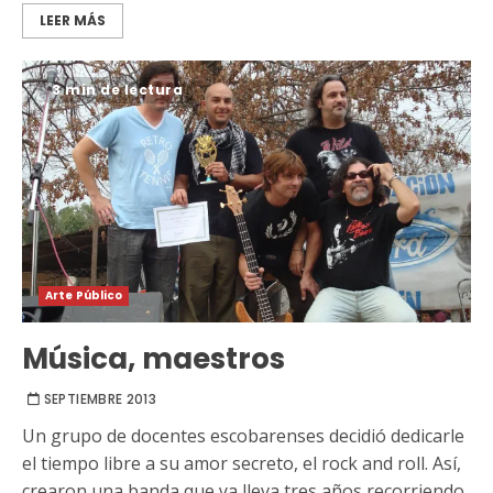
LEER MÁS
3 min de lectura
Arte Público
Música, maestros
SEPTIEMBRE 2013
Un grupo de docentes escobarenses decidió dedicarle
el tiempo libre a su amor secreto, el rock and roll. Así,
crearon una banda que ya lleva tres años recorriendo