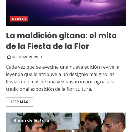
De Reojo
La maldición gitana: el mito
de la Fiesta de la Flor
SEPTIEMBRE 2013
Cada vez que se avecina una nueva edición revive la
leyenda que le atribuye a un designio maligno las
lluvias que más de una vez pasaron por agua a la
tradicional exposición de la floricultura.
LEER MÁS
4 min de lectura