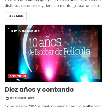
distintos escenarios y tiene en mente grabar un disco.
LEER MÁS
3 min de lectura
Arte Público
Diez años y contando
SEPTIEMBRE 2013
Como desde 2004, el teatro Seminari volvió a albergar