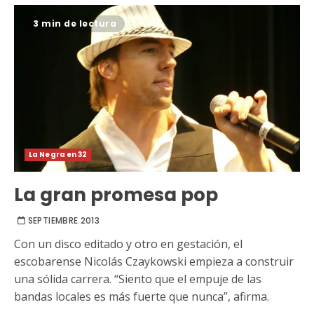
3 min de lectura
La Negra en 32
La gran promesa pop
SEPTIEMBRE 2013
Con un disco editado y otro en gestación, el
escobarense Nicolás Czaykowski empieza a construir
una sólida carrera. “Siento que el empuje de las
bandas locales es más fuerte que nunca”, afirma.