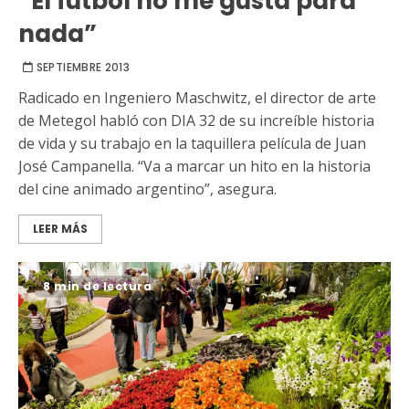
“El fútbol no me gusta para
nada”
SEPTIEMBRE 2013
Radicado en Ingeniero Maschwitz, el director de arte
de Metegol habló con DIA 32 de su increíble historia
de vida y su trabajo en la taquillera película de Juan
José Campanella. “Va a marcar un hito en la historia
del cine animado argentino”, asegura.
LEER MÁS
8 min de lectura