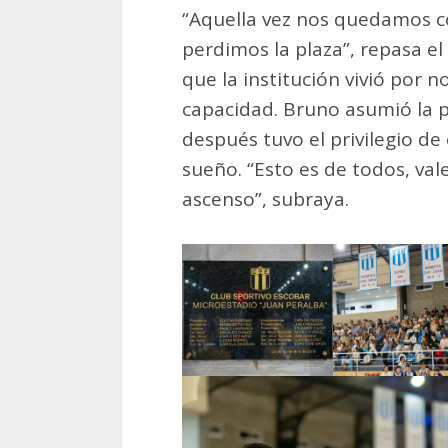
“Aquella vez nos quedamos co
perdimos la plaza”, repasa el 
que la institución vivió por 
capacidad. Bruno asumió la p
después tuvo el privilegio de
sueño. “Esto es de todos, v
ascenso”, subraya.