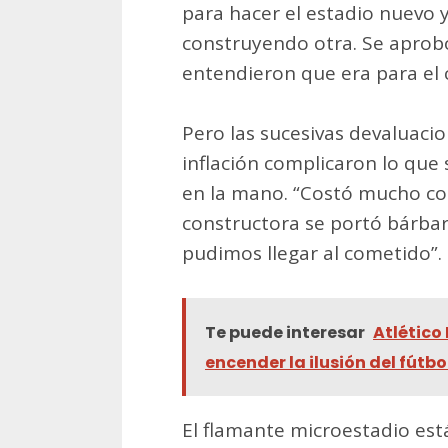
para hacer el estadio nuevo y 
construyendo otra. Se aprob
entendieron que era para el c
Pero las sucesivas devaluacio
inflación complicaron lo que
en la mano. “Costó mucho co
constructora se portó bárbar
pudimos llegar al cometido”.
Te puede interesar
Atlético
encender la ilusión del fútbo
El flamante microestadio está 