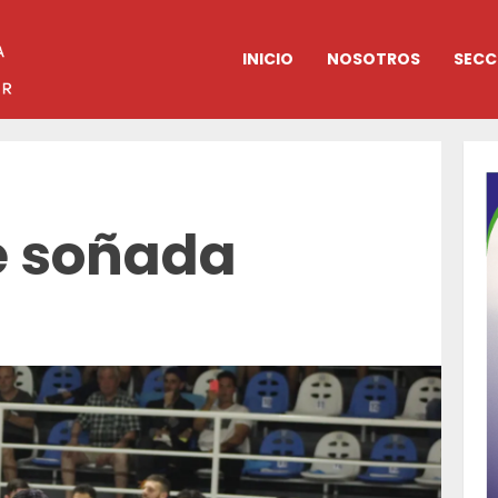
INICIO
NOSOTROS
SECC
e soñada