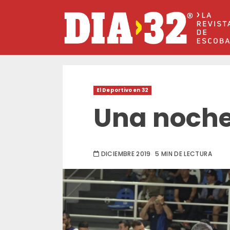
Saltar
al
contenido
El Deportivo en 32
Una noch
DICIEMBRE 2019
5 MIN DE LECTURA