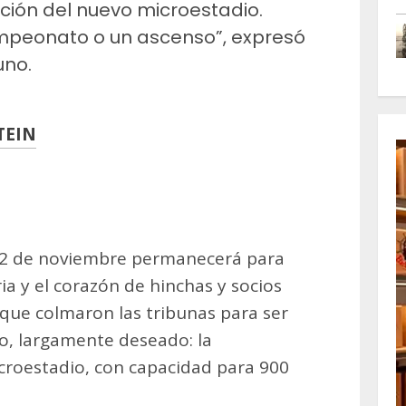
ación del nuevo microestadio.
mpeonato o un ascenso”, expresó
uno.
TEIN
m
artir
 22 de noviembre permanecerá para
a y el corazón de hinchas y socios
 que colmaron las tribunas para ser
co, largamente deseado: la
croestadio, con capacidad para 900