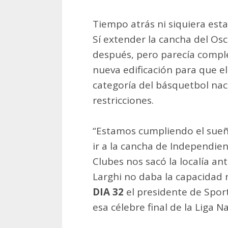
Tiempo atrás ni siquiera esta
Sí extender la cancha del Os
después, pero parecía compl
nueva edificación para que e
categoría del básquetbol naci
restricciones.
“Estamos cumpliendo el sueñ
ir a la cancha de Independie
Clubes nos sacó la localía a
Larghi no daba la capacidad n
DIA 32
el presidente de Spo
esa célebre final de la Liga N