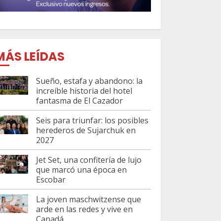
MÁS LEÍDAS
Sueño, estafa y abandono: la
increíble historia del hotel
fantasma de El Cazador
Seis para triunfar: los posibles
herederos de Sujarchuk en
2027
Jet Set, una confitería de lujo
que marcó una época en
Escobar
La joven maschwitzense que
arde en las redes y vive en
Canadá