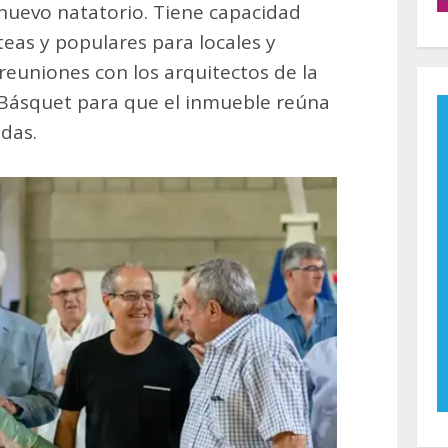
 nuevo natatorio. Tiene capacidad
teas y populares para locales y
s reuniones con los arquitectos de la
Básquet para que el inmueble reúna
idas.