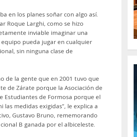
ba en los planes soñar con algo así.
car Roque Larghi, como se hizo
etamente inviable imaginar una
l equipo pueda jugar en cualquier
onal, sin ninguna clase de
o de la gente que en 2001 tuvo que
nte de Zárate porque la Asociación de
nte Estudiantes de Formosa porque el
i las medidas exigidas”, le explica a
rtivo, Gustavo Bruno, rememorando
acional B ganada por el albiceleste.