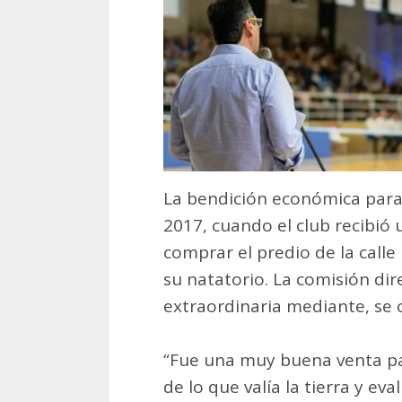
La bendición económica para 
2017, cuando el club recibió
comprar el predio de la call
su natatorio. La comisión dir
extraordinaria mediante, se
“Fue una muy buena venta pa
de lo que valía la tierra y e