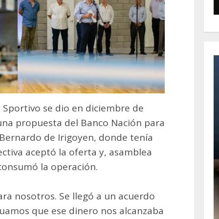
Sportivo se dio en diciembre de
 una propuesta del Banco Nación para
e Bernardo de Irigoyen, donde tenía
ectiva aceptó la oferta y, asamblea
 consumó la operación.
ra nosotros. Se llegó a un acuerdo
valuamos que ese dinero nos alcanzaba