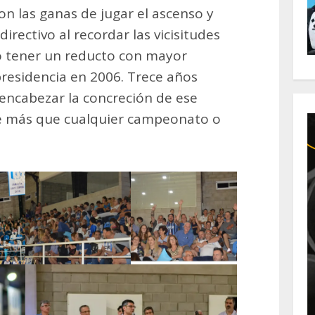
n las ganas de jugar el ascenso y
directivo al recordar las vicisitudes
no tener un reducto con mayor
residencia en 2006. Trece años
 encabezar la concreción de ese
ale más que cualquier campeonato o