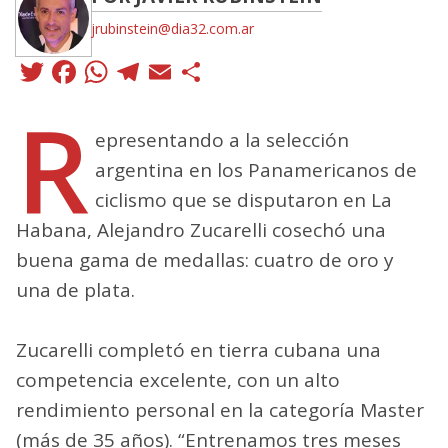
jrubinstein@dia32.com.ar
Twitter
Facebook
WhatsApp
Telegram
Email
Compartir
R
epresentando a la selección
argentina en los Panamericanos de
ciclismo que se disputaron en La
Habana, Alejandro Zucarelli cosechó una
buena gama de medallas: cuatro de oro y
una de plata.
Zucarelli completó en tierra cubana una
competencia excelente, con un alto
rendimiento personal en la categoría Master
(más de 35 años). “Entrenamos tres meses