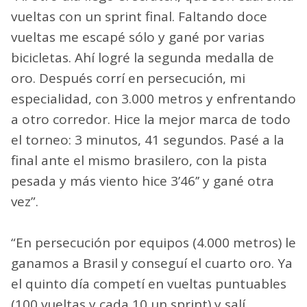
vueltas con un sprint final. Faltando doce
vueltas me escapé sólo y gané por varias
bicicletas. Ahí logré la segunda medalla de
oro. Después corrí en persecución, mi
especialidad, con 3.000 metros y enfrentando
a otro corredor. Hice la mejor marca de todo
el torneo: 3 minutos, 41 segundos. Pasé a la
final ante el mismo brasilero, con la pista
pesada y más viento hice 3’46’’ y gané otra
vez”.
“En persecución por equipos (4.000 metros) le
ganamos a Brasil y conseguí el cuarto oro. Ya
el quinto día competí en vueltas puntuables
(100 vueltas y cada 10 un sprint) y salí