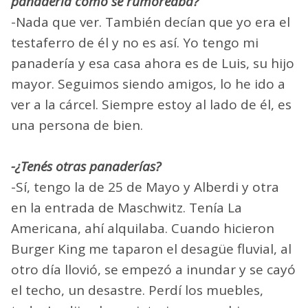
panadería como se rumoreaba?
-Nada que ver. También decían que yo era el
testaferro de él y no es así. Yo tengo mi
panadería y esa casa ahora es de Luis, su hijo
mayor. Seguimos siendo amigos, lo he ido a
ver a la cárcel. Siempre estoy al lado de él, es
una persona de bien.
-¿Tenés otras panaderías?
-Sí, tengo la de 25 de Mayo y Alberdi y otra
en la entrada de Maschwitz. Tenía La
Americana, ahí alquilaba. Cuando hicieron
Burger King me taparon el desagüe fluvial, al
otro día llovió, se empezó a inundar y se cayó
el techo, un desastre. Perdí los muebles,