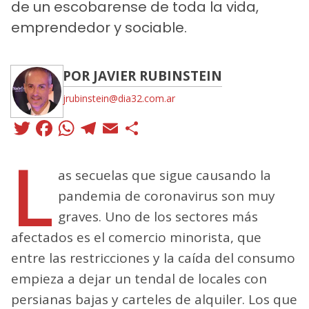
de un escobarense de toda la vida,
emprendedor y sociable.
POR JAVIER RUBINSTEIN
jrubinstein@dia32.com.ar
Twitter
Facebook
WhatsApp
Telegram
Email
Compartir
L
as secuelas que sigue causando la
pandemia de coronavirus son muy
graves. Uno de los sectores más
afectados es el comercio minorista, que
entre las restricciones y la caída del consumo
empieza a dejar un tendal de locales con
persianas bajas y carteles de alquiler. Los que