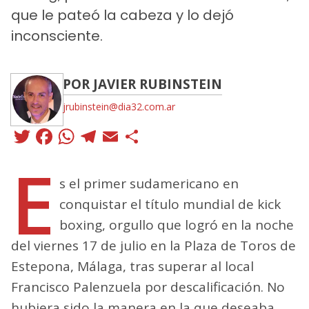
que le pateó la cabeza y lo dejó
inconsciente.
POR JAVIER RUBINSTEIN
jrubinstein@dia32.com.ar
Twitter
Facebook
WhatsApp
Telegram
Email
Compartir
E
s el primer sudamericano en
conquistar el título mundial de kick
boxing, orgullo que logró en la noche
del viernes 17 de julio en la Plaza de Toros de
Estepona, Málaga, tras superar al local
Francisco Palenzuela por descalificación. No
hubiera sido la manera en la que deseaba