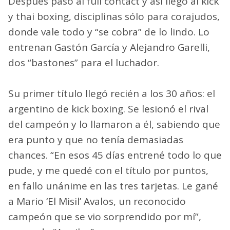
Después pasó al full contact y así llegó al kick
y thai boxing, disciplinas sólo para corajudos,
donde vale todo y “se cobra” de lo lindo. Lo
entrenan Gastón García y Alejandro Garelli,
dos “bastones” para el luchador.
Su primer título llegó recién a los 30 años: el
argentino de kick boxing. Se lesionó el rival
del campeón y lo llamaron a él, sabiendo que
era punto y que no tenía demasiadas
chances. “En esos 45 días entrené todo lo que
pude, y me quedé con el título por puntos,
en fallo unánime en las tres tarjetas. Le gané
a Mario ‘El Misil’ Avalos, un reconocido
campeón que se vio sorprendido por mí”,