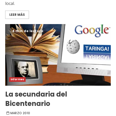
local.
LEER MÁS
4 min de lectura
Informes
La secundaria del
Bicentenario
MARZO 2010