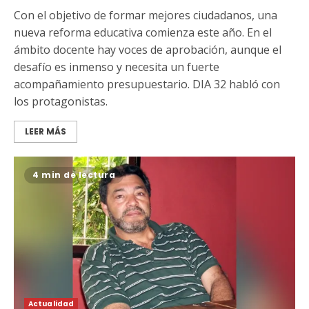
Con el objetivo de formar mejores ciudadanos, una
nueva reforma educativa comienza este año. En el
ámbito docente hay voces de aprobación, aunque el
desafío es inmenso y necesita un fuerte
acompañamiento presupuestario. DIA 32 habló con
los protagonistas.
LEER MÁS
4 min de lectura
Actualidad