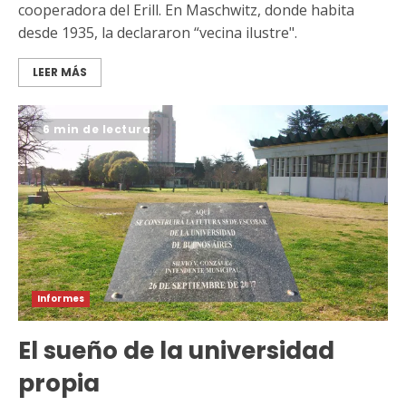
cooperadora del Erill. En Maschwitz, donde habita
desde 1935, la declararon “vecina ilustre".
LEER MÁS
6 min de lectura
Informes
El sueño de la universidad
propia