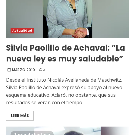
Actualidad
Silvia Paolillo de Achaval: “La
nueva ley es muy saludable”
MARZO 2010
3
Desde el Instituto Nicolás Avellaneda de Maschwitz,
Silvia Paolillo de Achaval expresó su apoyo al nuevo
esquema educativo. Aclaró, no obstante, que sus
resultados se verán con el tiempo.
LEER MÁS
3 min de lectura