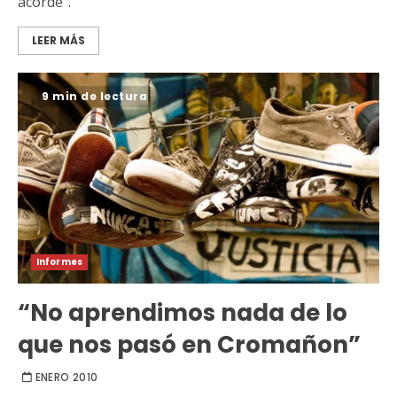
acorde”.
LEER MÁS
9 min de lectura
Informes
“No aprendimos nada de lo
que nos pasó en Cromañon”
ENERO 2010