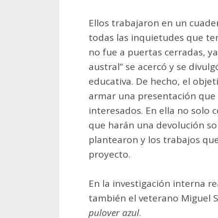
Ellos trabajaron en un cuader
todas las inquietudes que te
no fue a puertas cerradas, y
austral” se acercó y se divul
educativa. De hecho, el objet
armar una presentación que 
interesados. En ella no solo c
que harán una devolución sob
plantearon y los trabajos que
proyecto.
En la investigación interna re
también el veterano Miguel 
pulover azul
.