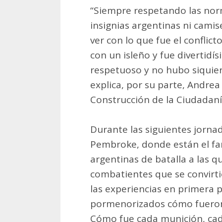
“Siempre respetando las nor
insignias argentinas ni cami
ver con lo que fue el conflic
con un isleño y fue divertidí
respetuoso y no hubo siqui
explica, por su parte, Andrea
Construcción de la Ciudadanía
Durante las siguientes jorna
Pembroke, donde están el far
argentinas de batalla a las q
combatientes que se convirti
las experiencias en primera 
pormenorizados cómo fueron l
Cómo fue cada munición, ca