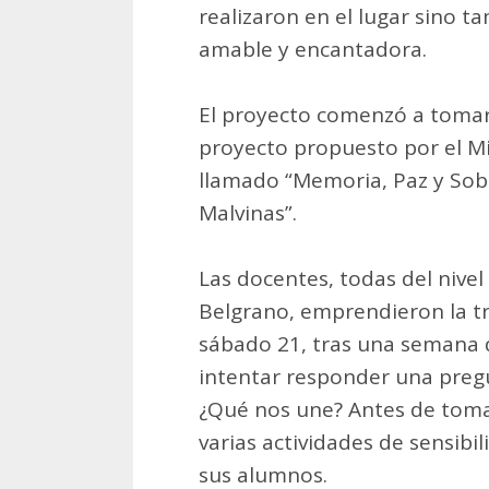
realizaron en el lugar sino 
amable y encantadora.
El proyecto comenzó a tomar
proyecto propuesto por el Mi
llamado “Memoria, Paz y Sobe
Malvinas”.
Las docentes, todas del nivel
Belgrano, emprendieron la tra
sábado 21, tras una semana 
intentar responder una preg
¿Qué nos une? Antes de tomar
varias actividades de sensibi
sus alumnos.