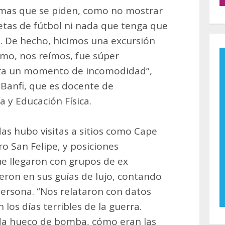
mas que se piden, como no mostrar
setas de fútbol ni nada que tenga que
to. De hecho, hicimos una excursión
simo, nos reímos, fue súper
era un momento de incomodidad”,
 Banfi, que es docente de
 y Educación Física.
das hubo visitas a sitios como Cape
o San Felipe, y posiciones
ue llegaron con grupos de ex
eron en sus guías de lujo, contando
persona. “Nos relataron con datos
os días terribles de la guerra.
da hueco de bomba, cómo eran las