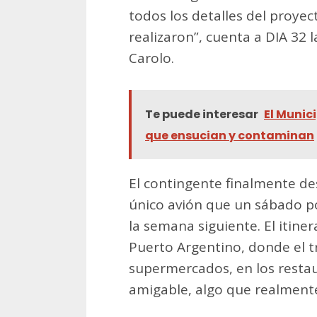
todos los detalles del proyect
realizaron”, cuenta a DIA 32 
Carolo.
Te puede interesar
El Munic
que ensucian y contaminan
El contingente finalmente d
único avión que un sábado po
la semana siguiente. El itin
Puerto Argentino, donde el tra
supermercados, en los resta
amigable, algo que realmente