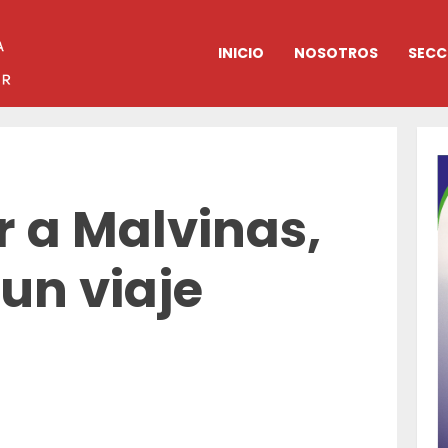
INICIO
NOSOTROS
SECC
r a Malvinas,
 un viaje