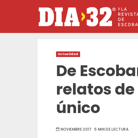
Saltar
al
contenido
Actualidad
De Escoba
relatos de
único
NOVIEMBRE 2017
5 MIN DE LECTURA