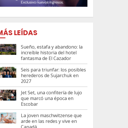
MÁS LEÍDAS
Sueño, estafa y abandono: la
increíble historia del hotel
fantasma de El Cazador
Seis para triunfar: los posibles
herederos de Sujarchuk en
2027
Jet Set, una confitería de lujo
que marcó una época en
Escobar
La joven maschwitzense que
arde en las redes y vive en
Canadá