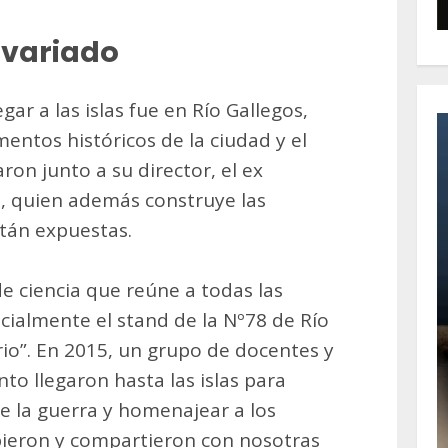
 variado
gar a las islas fue en Río Gallegos,
ntos históricos de la ciudad y el
ron junto a su director, el ex
, quien además construye las
stán expuestas.
e ciencia que reúne a todas las
ecialmente el stand de la Nº78 de Río
io”. En 2015, un grupo de docentes y
to llegaron hasta las islas para
de la guerra y homenajear a los
bieron y compartieron con nosotras