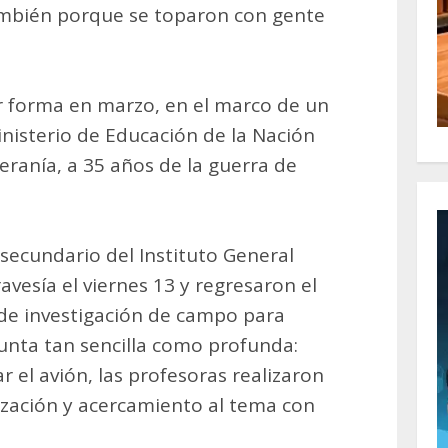
también porque se toparon con gente
 forma en marzo, en el marco de un
nisterio de Educación de la Nación
ranía, a 35 años de la guerra de
 secundario del Instituto General
vesía el viernes 13 y regresaron el
de investigación de campo para
unta tan sencilla como profunda:
 el avión, las profesoras realizaron
lización y acercamiento al tema con