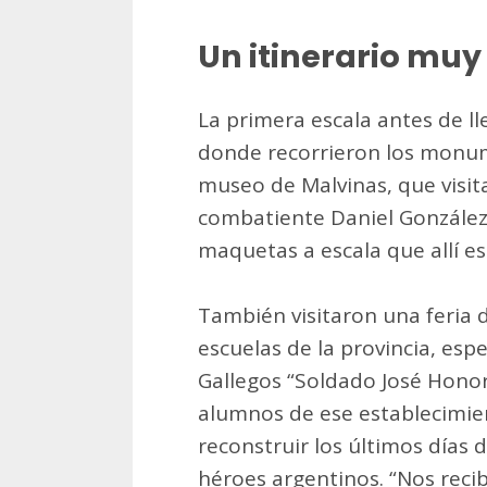
Un itinerario muy
La primera escala antes de lle
donde recorrieron los monume
museo de Malvinas, que visita
combatiente Daniel González
maquetas a escala que allí e
También visitaron una feria d
escuelas de la provincia, esp
Gallegos “Soldado José Honor
alumnos de ese establecimien
reconstruir los últimos días 
héroes argentinos. “Nos reci