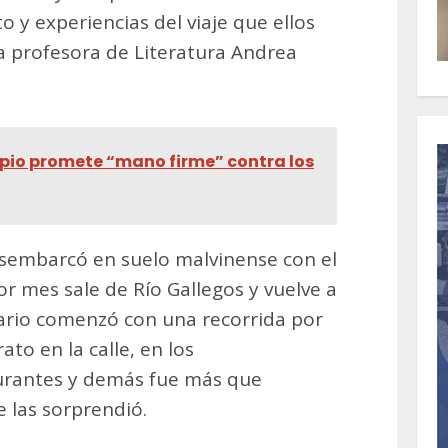
o y experiencias del viaje que ellos
la profesora de Literatura Andrea
ipio promete “mano firme” contra los
esembarcó en suelo malvinense con el
r mes sale de Río Gallegos y vuelve a
erario comenzó con una recorrida por
to en la calle, en los
urantes y demás fue más que
 las sorprendió.