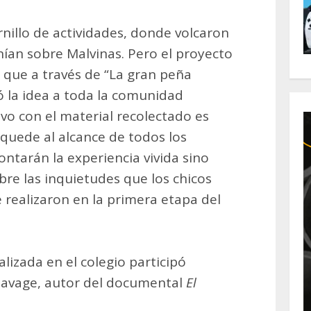
nillo de actividades, donde volcaron
nían sobre Malvinas. Pero el proyecto
a que a través de “La gran peña
gó la idea a toda la comunidad
ivo con el material recolectado es
quede al alcance de todos los
ontarán la experiencia vivida sino
re las inquietudes que los chicos
 realizaron en la primera etapa del
alizada en el colegio participó
Savage, autor del documental
El