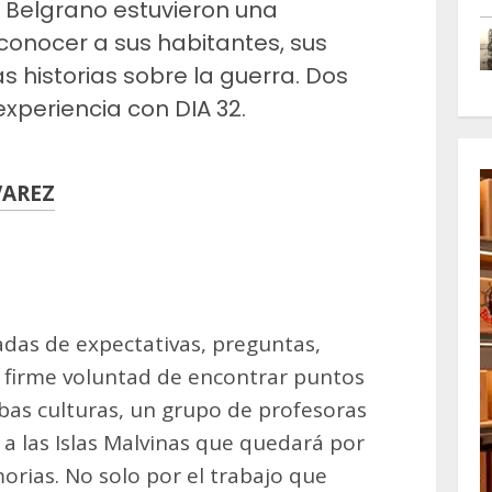
o Belgrano estuvieron una
conocer a sus habitantes, sus
as historias sobre la guerra. Dos
xperiencia con DIA 32.
VAREZ
m
artir
adas de expectativas, preguntas,
 firme voluntad de encontrar puntos
as culturas, un grupo de profesoras
 a las Islas Malvinas que quedará por
rias. No solo por el trabajo que