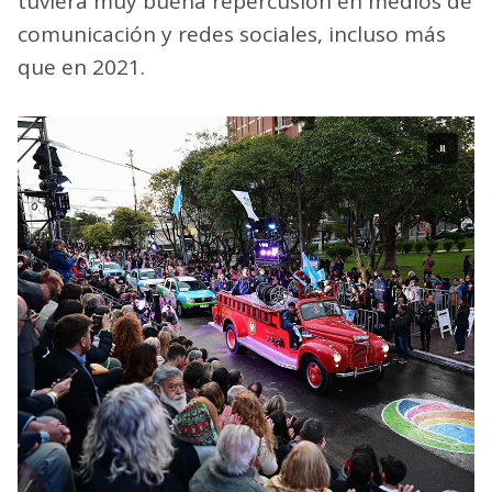
tuviera muy buena repercusión en medios de
comunicación y redes sociales, incluso más
que en 2021.