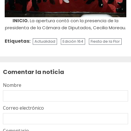
INICIO.
La apertura contó con la presencia de la
presidenta de la Cámara de Diputados, Cecilia Moreau.
Etiquetas:
Actualidad
Edición 164
Fiesta de la Flor
Sigue
leyendo
Comentar la noticia
Nombre
Correo electrónico
Comentario