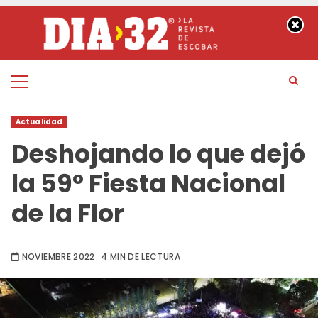
Saltar
al
contenido
Menú
principal
Actualidad
Deshojando lo que dejó
la 59º Fiesta Nacional
de la Flor
NOVIEMBRE 2022
4 MIN DE LECTURA