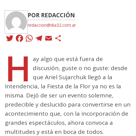
POR REDACCIÓN
redaccion@dia32.com.ar
Twitter
Facebook
WhatsApp
Telegram
Email
Compartir
H
ay algo que está fuera de
discusión, guste o no guste: desde
que Ariel Sujarchuk llegó a la
Intendencia, la Fiesta de la Flor ya no es la
misma. Dejó de ser un evento solemne,
predecible y deslucido para convertirse en un
acontecimiento que, con la incorporación de
grandes espectáculos, ahora convoca a
multitudes y está en boca de todos.