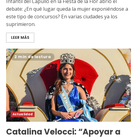
Infantil del Capullo en la Fiesta de la Flor abrió el
debate: ¿En qué lugar queda la mujer exponiéndose a
este tipo de concursos? En varias ciudades ya los
suprimieron.
LEER MÁS
2 min de lectura
Actualidad
Catalina Velocci: “Apoyar a