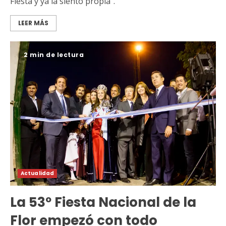
Fiesta y ya la siento propia”.
LEER MÁS
2 min de lectura
Actualidad
La 53º Fiesta Nacional de la
Flor empezó con todo