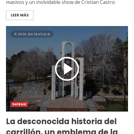
masivos y un inolvidable show de Cristian Castro.
LEER MÁS
4 min de lectura
Del Baúl
La desconocida historia del
carrillón, un emblema de la