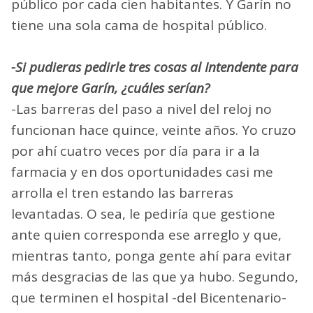
público por cada cien habitantes. Y Garín no
tiene una sola cama de hospital público.
-Si pudieras pedirle tres cosas al Intendente para
que mejore Garín, ¿cuáles serían?
-Las barreras del paso a nivel del reloj no
funcionan hace quince, veinte años. Yo cruzo
por ahí cuatro veces por día para ir a la
farmacia y en dos oportunidades casi me
arrolla el tren estando las barreras
levantadas. O sea, le pediría que gestione
ante quien corresponda ese arreglo y que,
mientras tanto, ponga gente ahí para evitar
más desgracias de las que ya hubo. Segundo,
que terminen el hospital -del Bicentenario-