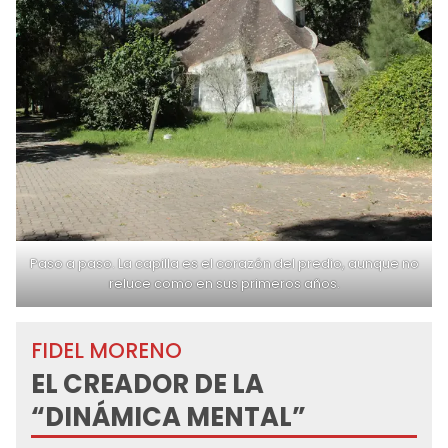
Paso a paso. La capilla es el corazón del predio, aunque no
reluce como en sus primeros años.
FIDEL MORENO
EL CREADOR DE LA
“DINÁMICA MENTAL”