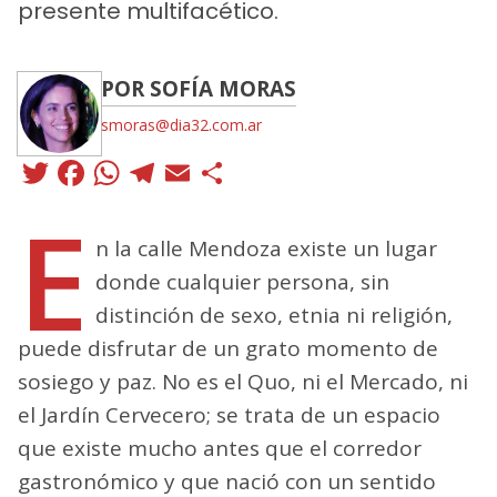
presente multifacético.
POR SOFÍA MORAS
smoras@dia32.com.ar
Twitter
Facebook
WhatsApp
Telegram
Email
Compartir
E
n la calle Mendoza existe un lugar
donde cualquier persona, sin
distinción de sexo, etnia ni religión,
puede disfrutar de un grato momento de
sosiego y paz. No es el Quo, ni el Mercado, ni
el Jardín Cervecero; se trata de un espacio
que existe mucho antes que el corredor
gastronómico y que nació con un sentido