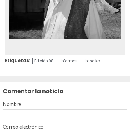
Etiquetas:
Edición 98
Informes
Irenaika
Sigue
leyendo
Comentar la noticia
Nombre
Correo electrónico