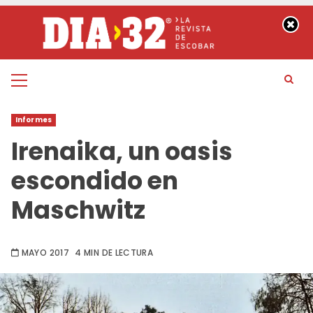
Saltar
al
contenido
Menú
principal
Informes
Irenaika, un oasis
escondido en
Maschwitz
MAYO 2017
4 MIN DE LECTURA